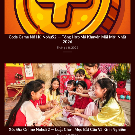
Code Game Nổ Hũ Nohu52 — Tổng Hợp Mã Khuyến Mãi Mới Nhất
2026
Tháng 6 8, 2026
Xóc Đĩa Online Nohu52 — Luật Chơi, Mẹo Bắt Cầu Và Kinh Nghiệm
Tháng 6 8, 2026