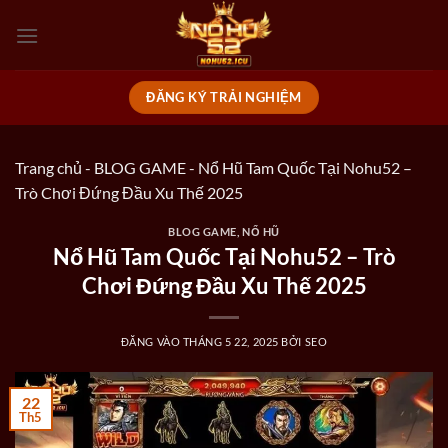
Bỏ
qua
nội
dung
ĐĂNG KÝ TRẢI NGHIỆM
Trang chủ
-
BLOG GAME
-
Nổ Hũ Tam Quốc Tại Nohu52 –
Trò Chơi Đứng Đầu Xu Thế 2025
BLOG GAME
,
NỔ HŨ
Nổ Hũ Tam Quốc Tại Nohu52 – Trò
Chơi Đứng Đầu Xu Thế 2025
ĐĂNG VÀO
THÁNG 5 22, 2025
BỞI
SEO
22
Th5