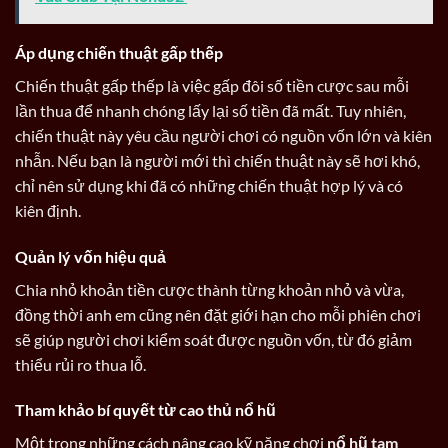
Áp dụng chiến thuật gấp thếp
Chiến thuật gấp thếp là việc gấp đôi số tiền cược sau mỗi
lần thua để nhanh chóng lấy lại số tiền đã mất. Tuy nhiên,
chiến thuật này yêu cầu người chơi có nguồn vốn lớn và kiên
nhẫn. Nếu bạn là người mới thì chiến thuật này sẽ hơi khó,
chỉ nên sử dụng khi đã có những chiến thuật hợp lý và có
kiên định.
Quản lý vốn hiệu quả
Chia nhỏ khoản tiền cược thành từng khoản nhỏ và vừa,
đồng thời anh em cũng nên đặt giới hạn cho mỗi phiên chơi
sẽ giúp người chơi kiểm soát được nguồn vốn, từ đó giảm
thiểu rủi ro thua lỗ.
Tham khảo bí quyết từ cao thủ nổ hũ
Một trong những cách nâng cao kỹ năng chơi
nổ hũ tam