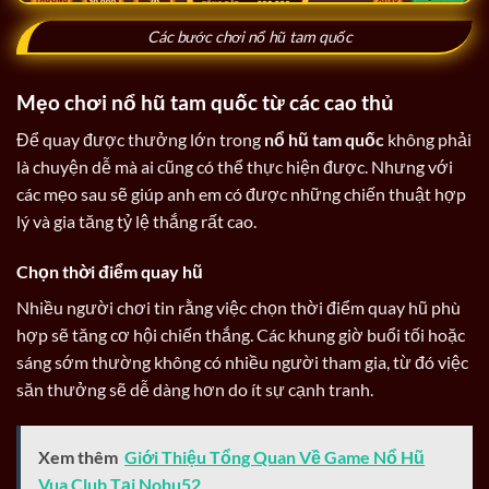
Các bước chơi nổ hũ tam quốc
Mẹo chơi nổ hũ tam quốc từ các cao thủ
Để quay được thưởng lớn trong
nổ hũ tam quốc
không phải
là chuyện dễ mà ai cũng có thể thực hiện được. Nhưng với
các mẹo sau sẽ giúp anh em có được những chiến thuật hợp
lý và gia tăng tỷ lệ thắng rất cao.
Chọn thời điểm quay hũ
Nhiều người chơi tin rằng việc chọn thời điểm quay hũ phù
hợp sẽ tăng cơ hội chiến thắng. Các khung giờ buổi tối hoặc
sáng sớm thường không có nhiều người tham gia, từ đó việc
săn thưởng sẽ dễ dàng hơn do ít sự cạnh tranh.
Xem thêm
Giới Thiệu Tổng Quan Về Game Nổ Hũ
Vua Club Tại Nohu52