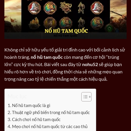
Không chỉ sở hữu yếu tố giải trí đỉnh cao với bối cảnh lịch sử
hoành tráng,
nổ hũ tam quốc
còn mang đến cơ hội “trúng
lớn” cực kỳ thu hút. Bài viết sau đây từ
nohu52
sẽ giúp bạn
hiểu rõ hơn về trò chơi, đồng thời chia sẻ những mẹo quan
trọng nâng cao tỷ lệ chiến thắng một cách hiệu quả.
Mục lục
Nổ hũ tam quốc là gì
Thuật ngữ phổ biến trong nổ hũ tam quốc
Cách chơi nổ hũ tam quốc
Mẹo chơi nổ hũ tam quốc từ các cao thủ