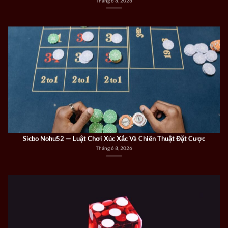
Sicbo Nohu52 — Luật Chơi Xúc Xắc Và Chiến Thuật Đặt Cược
Tháng 6 8, 2026