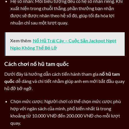
Hệ số nhân: Mỗi biểu tượng đều có hệ số nhân riêng. Khi
xuất hiện trong chuỗi thắng, phần thưởng bạn nhận
được sẽ được nhân theo hệ số đó, giúp tối đa hóa lợi
nhuận chỉ sau một lượt quay.
Xem thêm
Nổ Hũ Trái Cây – Cuộc Săn Jackpot Ngọt
Ngào Không Thể Bỏ Lỡ
Cách chơi nổ hũ tam quốc
Dưới đây là hướng dẫn cách tiến hành tham gia
nổ hũ tam
quốc
dễ dàng và chi tiết nhằm giúp anh em mới bắt đầu quay
hũ đỡ bỡ ngỡ.
Chọn mức cược: Người chơi có thể chọn mức cược phù
hợp với ngân sách của mình, phổ biến nhất là trong
khoảng từ 10.000 VNĐ đến 200.000 VNĐ cho mỗi lượt
quay.