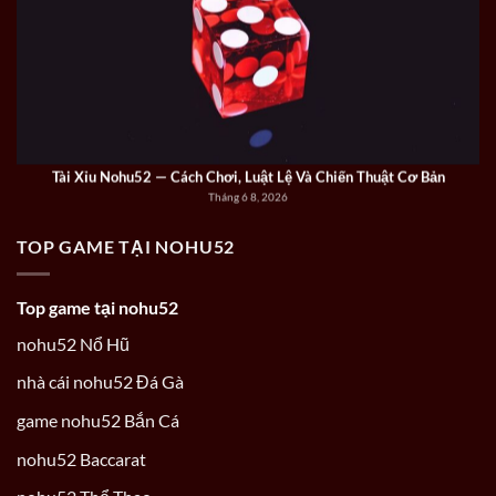
Tài Xỉu Nohu52 — Cách Chơi, Luật Lệ Và Chiến Thuật Cơ Bản
Tháng 6 8, 2026
TOP GAME TẠI NOHU52
Top game tại nohu52
nohu52
Nổ Hũ
nhà cái nohu52
Đá Gà
Trường Gà Savan — Tổng Quan Sới Đá Gà Lớn Bậc Nhất Đông Nam Á
Tháng 6 8, 2026
game nohu52
Bắn Cá
nohu52 Baccarat