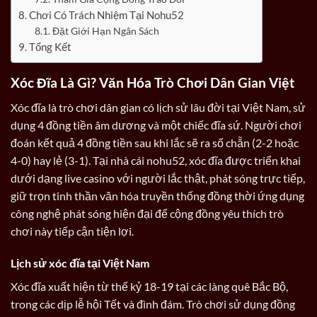
Chơi Có Trách Nhiệm Tại Nohu52
Đặt Giới Hạn Ngân Sách
Tổng Kết
Xóc Đĩa Là Gì? Văn Hóa Trò Chơi Dân Gian Việt
Xóc đĩa là trò chơi dân gian có lịch sử lâu đời tại Việt Nam, sử
dụng 4 đồng tiền âm dương và một chiếc đĩa sứ. Người chơi
đoán kết quả 4 đồng tiền sau khi lắc sẽ ra số chẵn (2-2 hoặc
4-0) hay lẻ (3-1). Tại
nhà cái nohu52
, xóc đĩa được triển khai
dưới dạng live casino với người lắc thật, phát sóng trực tiếp,
giữ trọn tinh thần văn hóa truyền thống đồng thời ứng dụng
công nghệ phát sóng hiện đại để cộng đồng yêu thích trò
chơi này tiếp cận tiện lợi.
Lịch sử xóc đĩa tại Việt Nam
Xóc đĩa xuất hiện từ thế kỷ 18-19 tại các làng quê Bắc Bộ,
trong các dịp lễ hội Tết và đình đám. Trò chơi sử dụng đồng