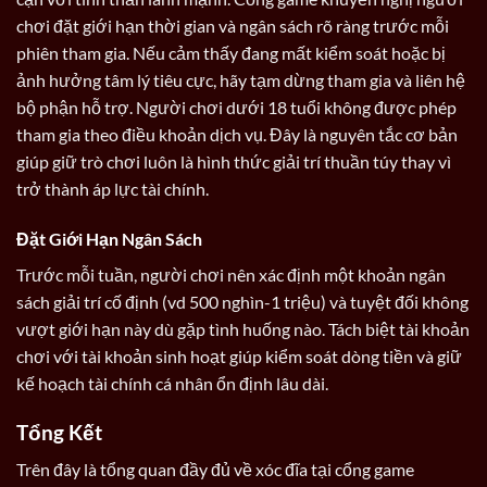
chơi đặt giới hạn thời gian và ngân sách rõ ràng trước mỗi
phiên tham gia. Nếu cảm thấy đang mất kiểm soát hoặc bị
ảnh hưởng tâm lý tiêu cực, hãy tạm dừng tham gia và liên hệ
bộ phận hỗ trợ. Người chơi dưới 18 tuổi không được phép
tham gia theo điều khoản dịch vụ. Đây là nguyên tắc cơ bản
giúp giữ trò chơi luôn là hình thức giải trí thuần túy thay vì
trở thành áp lực tài chính.
Đặt Giới Hạn Ngân Sách
Trước mỗi tuần, người chơi nên xác định một khoản ngân
sách giải trí cố định (vd 500 nghìn-1 triệu) và tuyệt đối không
vượt giới hạn này dù gặp tình huống nào. Tách biệt tài khoản
chơi với tài khoản sinh hoạt giúp kiểm soát dòng tiền và giữ
kế hoạch tài chính cá nhân ổn định lâu dài.
Tổng Kết
Trên đây là tổng quan đầy đủ về xóc đĩa tại
cổng game