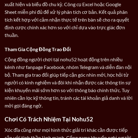
xuất hiện và biểu đồ chu kỳ. Công cụ Excel hoặc Google
Sheet miễn phí đủ để xử lý phân tích cơ bản. Kết quả phân
tích kết hợp với cảm nhận thực tế trên bàn sẽ cho ra quyết
định cược chính xác hơn so với chỉ dựa vào trực giác đơn
thuần.
Tham Gia Cộng Đồng Trao Đổi
Cộng đồng người chơi tại nohu52 hoạt động trên nhiều
kênh như fanpage Facebook, nhóm Telegram và diễn đàn nội
bộ. Tham gia trao đổi giúp tiếp cận góc nhìn mới, học hỏi từ
người có kinh nghiệm và đôi khi nhận được các thông tin sự
kiện khuyến mãi sớm hơn so với thông báo chính thức. Tuy
nhiên cần lọc kỹ thông tin, tránh các tài khoản giả danh và lời
mời gọi đáng ngờ.
Chơi Có Trách Nhiệm Tại Nohu52
Xóc đĩa cũng như mọi hình thức giải trí khác cần được tiếp
cận với tinh thần lành mạnh. Cổng game khuyến nghị người