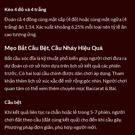
Kèo 4 đỏ và 4 trắng
Đoán cả 4 đồng cùng mặt sấp (4 đỏ) hoặc cùng mặt ngửa (4
trắng) ăn 1:14. Xác suất khoảng 6.25% mỗi loại nên tỷ lệ ăn
cao tương ứng.
Mẹo Bắt Cầu Bệt, Cầu Nhảy Hiệu Quả
Bắt cầu xóc đĩa là kỹ thuật phổ biến giúp người chơi đưa ra
dự đoán có cơ sở hơn dựa trên lịch sử kết quả các phiên
trước. Có hai loại cầu chính được dân chơi áp dụng. Tham
khảo thêm
lịch sử xúc xắc
để mở rộng góc nhìn. Người chơi
quan tâm có thể xem thêm chuyên mục
Baccarat & Bài
.
Cầu bệt
Khi kết quả liên tục ra chẵn hoặc lẻ trong 5-7 phiên, người
chơi đặt theo cầu (đặt cùng kết quả) cho đến khi cầu gãy.
Phương pháp đơn giản, phù hợp người mới.