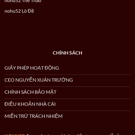
nohu52 Thể Thao
nohu52 Lô Đề
CHÍNH SÁCH
Cách Lên Cựa Gà Đá — Kỹ Thuật Buộc Cựa Sắt Cựa Dao Chuẩn
Tháng 6 8, 2026
GIẤY PHÉP HOẠT ĐỘNG
CEO NGUYỄN XUÂN TRƯỜNG
CHÍNH SÁCH BẢO MẬT
ĐIỀU KHOẢN NHÀ CÁI
MIỄN TRỪ TRÁCH NHIỆM