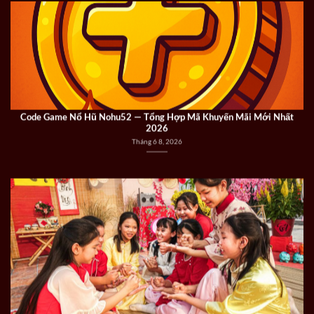
Code Game Nổ Hũ Nohu52 — Tổng Hợp Mã Khuyến Mãi Mới Nhất
2026
Tháng 6 8, 2026
Xóc Đĩa Online Nohu52 — Luật Chơi, Mẹo Bắt Cầu Và Kinh Nghiệm
Tháng 6 8, 2026