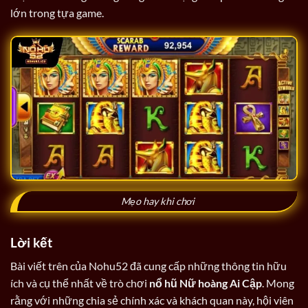
lớn trong tựa game.
Mẹo hay khi chơi
Lời kết
Bài viết trên của Nohu52 đã cung cấp những thông tin hữu
ích và cụ thể nhất về trò chơi
nổ hũ Nữ hoàng Ai Cập
. Mong
rằng với những chia sẻ chính xác và khách quan này, hội viên