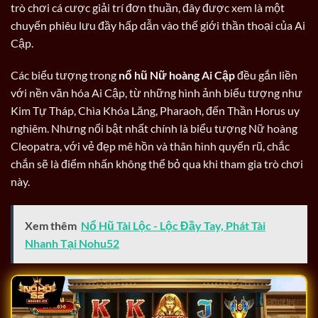
trò chơi cá cược giải trí đơn thuần, đây được xem là một
chuyến phiêu lưu đầy hấp dẫn vào thế giới thần thoại của Ai
Cập.
Các biểu tượng trong
nổ hũ Nữ hoàng Ai Cập
đều gắn liền
với nền văn hóa Ai Cập, từ những hình ảnh biểu tượng như
Kim Tự Tháp, Chìa Khóa Lăng, Pharaoh, đến Thần Horus uy
nghiêm. Nhưng nổi bật nhất chính là biểu tượng Nữ hoàng
Cleopatra, với vẻ đẹp mê hồn và thân hình quyến rũ, chắc
chắn sẽ là điểm nhấn không thể bỏ qua khi tham gia trò chơi
này.
Xem thêm
Nổ Hũ Tài Lộc - Lộc Đầy Tay, Phát Tài
Nhanh Tại Nohu52