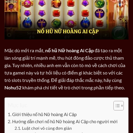
Mặc dù mới ra mắt,
nổ hũ Nữ hoàng Ai Cập
đã tạo ra một
làn sóng giải trí mạnh mẽ, thu hút đông đảo cược thủ tham
gia. Tuy nhiên, nhiều anh em vẫn còn tò mò về cách chơi của
tựa gamei này và tự hỏi liệu có điểm gì khác biệt so với các
trò slots truyền thống. Để giải đáp thắc mắc này, hãy cùng
Nohu52
khám phá chi tiết về trò chơi trong phần tiếp theo.
Mục lục
Giới thiệu nổ hũ Nữ hoàng Ai Cập
Hướng dẫn chơi nổ hũ Nữ hoàng Ai Cập cho người mới
Luật chơi vô cùng đơn giản