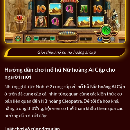
Giới thiệu nổ hũ nữ hoàng ai cập
Hướng dẫn chơi nổ hũ Nữ hoàng Ai Cập cho
người mới
Những gì được Nohu52 cung cấp về
nổ hũ Nữ hoàng Ai Cập
ở trên đã cung cấp cái nhìn tổng quan cùng các kiến thức cơ
bản liên quan đến Nữ hoàng Cleopatra. Để tối đa hóa khả
năng trúng thưởng, hội viên có thể tham khảo thêm qua các
hướng dẫn dưới đây:
Luật chơi vô cùng đơn giản