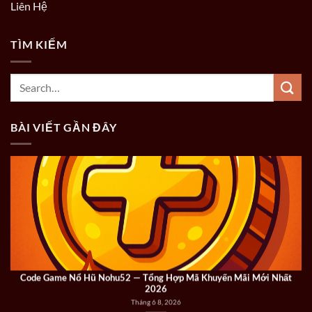
nohu52
Liên Hệ
Tháng 6 8, 2026
TÌM KIẾM
BÀI VIẾT GẦN ĐÂY
Code Game Nổ Hũ Nohu52 — Tổng Hợp Mã Khuyến Mãi Mới Nhất
2026
Tháng 6 8, 2026