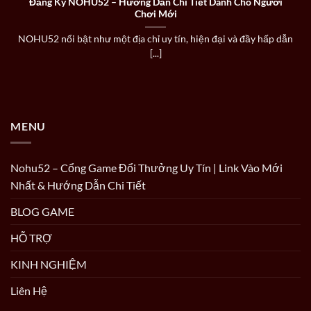
Đăng Ký NOHU52 – Hướng Dẫn Chi Tiết Dành Cho Người
Chơi Mới
Bạn Đang Nghĩ Sai Về World Cup 2026 Rồi Đấy
NOHU52 nổi bật như một địa chỉ uy tín, hiện đại và đầy hấp dẫn
Tháng 6 19, 2026
[...]
MENU
Nohu52 – Cổng Game Đổi Thưởng Uy Tín | Link Vào Mới
Nhất & Hướng Dẫn Chi Tiết
BLOG GAME
World Cup 2026: Tổng hợp giải đấu, 32 đội, tỷ lệ kèo và lịch thi đấu tại
HỖ TRỢ
nohu52
Tháng 6 8, 2026
KINH NGHIỆM
Liên Hệ