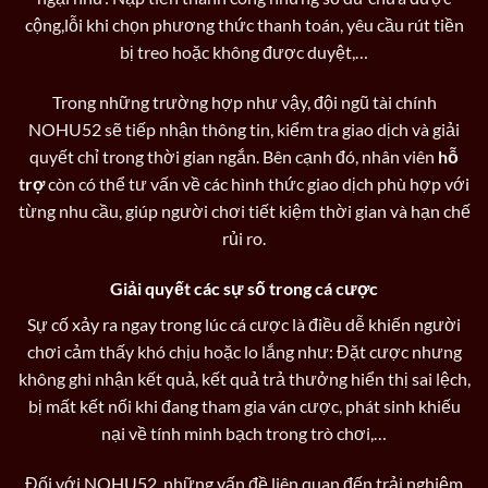
cộng,lỗi khi chọn phương thức thanh toán, yêu cầu rút tiền
bị treo hoặc không được duyệt,…
Trong những trường hợp như vậy, đội ngũ tài chính
NOHU52 sẽ tiếp nhận thông tin, kiểm tra giao dịch và giải
quyết chỉ trong thời gian ngắn. Bên cạnh đó, nhân viên
hỗ
trợ
còn có thể tư vấn về các hình thức giao dịch phù hợp với
từng nhu cầu, giúp người chơi tiết kiệm thời gian và hạn chế
rủi ro.
Giải quyết các sự số trong cá cược
Sự cố xảy ra ngay trong lúc cá cược là điều dễ khiến người
chơi cảm thấy khó chịu hoặc lo lắng như: Đặt cược nhưng
không ghi nhận kết quả, kết quả trả thưởng hiển thị sai lệch,
bị mất kết nối khi đang tham gia ván cược, phát sinh khiếu
nại về tính minh bạch trong trò chơi,…
Đối với NOHU52, những vấn đề liên quan đến trải nghiệm