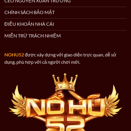
CEO NGUYỄN XUÂN TRƯỜNG
CHÍNH SÁCH BẢO MẬT
ĐIỀU KHOẢN NHÀ CÁI
MIỄN TRỪ TRÁCH NHIỆM
Lô 3 Càng Nohu52 — Tỷ Lệ, Cách Bắt Và Soi Cầu Chuẩn
NOHU52
được xây dựng với giao diện trực quan, dễ sử
Tháng 6 8, 2026
dụng, phù hợp với cả người chơi mới.