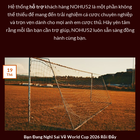
Hệ thống
hỗ trợ
khách hàng NOHU52 là một phần không
thể thiếu để mang đến trải nghiệm cá cược chuyên nghiệp
và trọn vẹn dành cho mọi anh em cược thủ. Hãy yên tâm
rằng mỗi lần bạn cần trợ giúp, NOHU52 luôn sẵn sàng đồng
hành cùng bạn.
19
Th6
Bạn Đang Nghĩ Sai Về World Cup 2026 Rồi Đấy