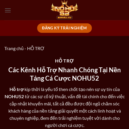
Bỏ
qua
nội
dung
ĐĂNG KÝ TRẢI NGHIỆM
Trang chủ
-
HỖ TRỢ
HỖ TRỢ
Các Kênh Hỗ Trợ Nhanh Chóng Tại Nền
Tảng Cá Cược NOHU52
Hỗ trợ
kịp thời là yếu tố then chốt tạo nên sự uy tín của
NOHU52
từ các sự cố kỹ thuật, vấn đề tài chính cho đến việc
cập nhật khuyến mãi, tất cả đều được đội ngũ chăm sóc
khách hàng của nền tảng giải quyết một cách linh hoạt và
chuyên nghiệp, đem đến trải nghiệm tuyệt vời dành cho
người chơi cá cược.