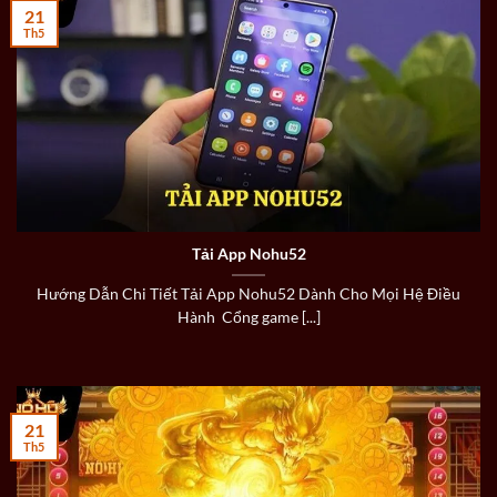
21
Th5
Tải App Nohu52
Hướng Dẫn Chi Tiết Tải App Nohu52 Dành Cho Mọi Hệ Điều
Hành Cổng game [...]
21
Th5