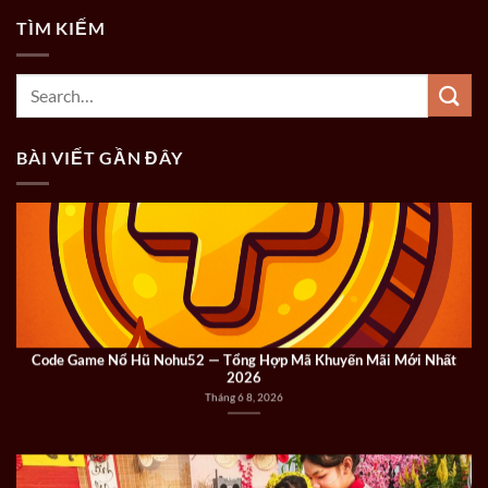
TÌM KIẾM
BÀI VIẾT GẦN ĐÂY
Code Game Nổ Hũ Nohu52 — Tổng Hợp Mã Khuyến Mãi Mới Nhất
2026
Tháng 6 8, 2026