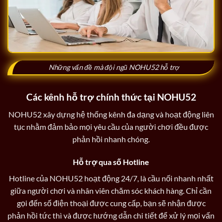
Những vấn đề mà đội ngũ NOHU52 hỗ trợ
Các kênh hỗ trợ chính thức tại NOHU52
NOHU52 xây dựng hệ thống kênh đa dạng và hoạt động liên
tục nhằm đảm bảo mọi yêu cầu của người chơi đều được
phản hồi nhanh chóng.
Hỗ trợ qua số Hotline
Hotline của NOHU52 hoạt động 24/7, là cầu nối nhanh nhất
giữa người chơi và nhân viên chăm sóc khách hàng. Chỉ cần
gọi đến số điện thoại được cung cấp, bạn sẽ nhận được
phản hồi tức thì và được hướng dẫn chi tiết để xử lý mọi vấn