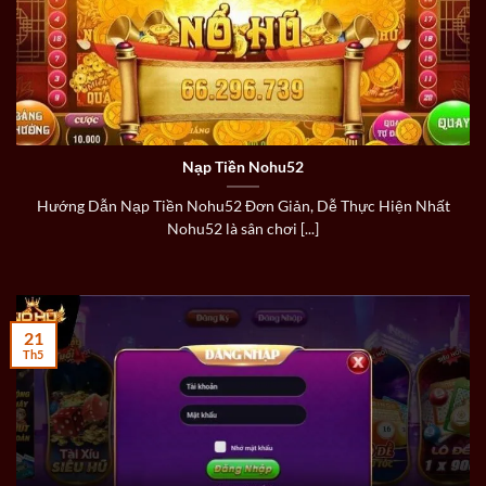
Nạp Tiền Nohu52
Hướng Dẫn Nạp Tiền Nohu52 Đơn Giản, Dễ Thực Hiện Nhất
Nohu52 là sân chơi [...]
21
Th5