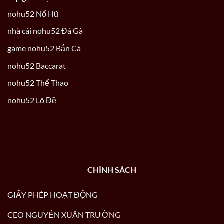
nohu52
Nổ Hũ
nhà cái nohu52
Đá Gà
game nohu52
Bắn Cá
nohu52 Baccarat
Trường Gà Savan — Tổng Quan Sới Đá Gà Lớn Bậc Nhất Đông Nam Á
nohu52 Thể Thao
Tháng 6 8, 2026
nohu52 Lô Đề
CHÍNH SÁCH
GIẤY PHÉP HOẠT ĐỘNG
CEO NGUYỄN XUÂN TRƯỜNG