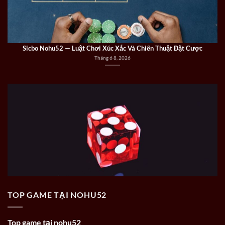
Sicbo Nohu52 — Luật Chơi Xúc Xắc Và Chiến Thuật Đặt Cược
Tháng 6 8, 2026
Tài Xỉu Nohu52 — Cách Chơi, Luật Lệ Và Chiến Thuật Cơ Bản
Tháng 6 8, 2026
TOP GAME TẠI NOHU52
Top game tại nohu52