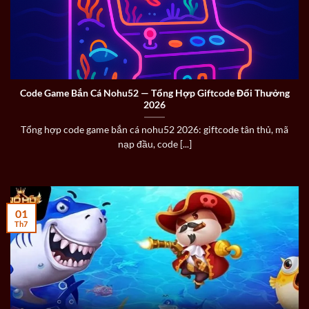
Code Game Bắn Cá Nohu52 — Tổng Hợp Giftcode Đổi Thưởng
2026
Tổng hợp code game bắn cá nohu52 2026: giftcode tân thủ, mã
nạp đầu, code [...]
01
Th7