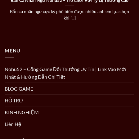
Bắn Cá Nhân Ngư Nohu52 – Trò Chơi Với Tỷ Lệ Thưởng Cao
Bắn cá nhân ngư cực kỳ phổ biến được nhiều anh em lựa chọn
khi [...]
MENU
Bạn Đang Nghĩ Sai Về World Cup 2026 Rồi Đấy
Tháng 6 19, 2026
Nohu52 – Cổng Game Đổi Thưởng Uy Tín | Link Vào Mới
Nhất & Hướng Dẫn Chi Tiết
BLOG GAME
HỖ TRỢ
KINH NGHIỆM
Liên Hệ