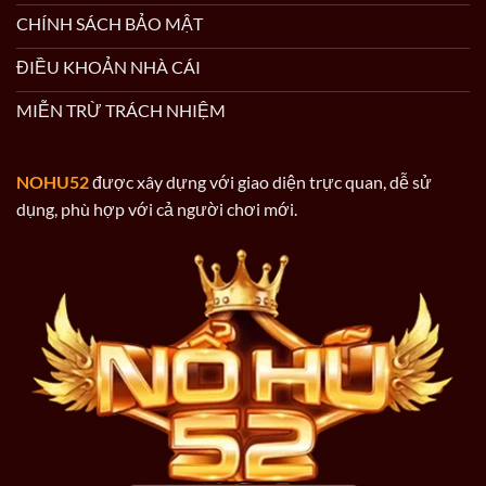
Cách Lên Cựa Gà Đá — Kỹ Thuật Buộc Cựa Sắt Cựa Dao Chuẩn
CHÍNH SÁCH BẢO MẬT
Tháng 6 8, 2026
ĐIỀU KHOẢN NHÀ CÁI
MIỄN TRỪ TRÁCH NHIỆM
NOHU52
được xây dựng với giao diện trực quan, dễ sử
dụng, phù hợp với cả người chơi mới.
Lô 3 Càng Nohu52 — Tỷ Lệ, Cách Bắt Và Soi Cầu Chuẩn
Tháng 6 8, 2026