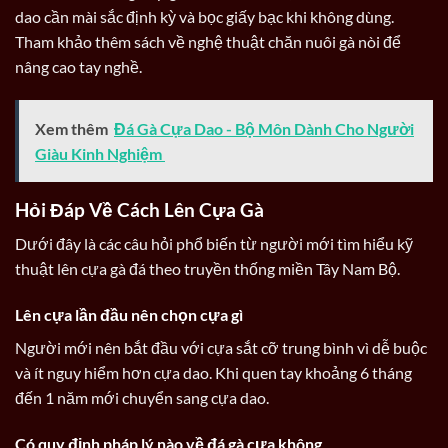
dao cần mài sắc định kỳ và bọc giấy bạc khi không dùng.
Tham khảo thêm sách về nghệ thuật chăn nuôi gà nòi để
nâng cao tay nghề.
Xem thêm
Đá Gà Cựa Dao - Bộ Môn Dành Cho Người
Giàu Kinh Nghiệm
Hỏi Đáp Về Cách Lên Cựa Gà
Dưới đây là các câu hỏi phổ biến từ người mới tìm hiểu kỹ
thuật lên cựa gà đá theo truyền thống miền Tây Nam Bộ.
Lên cựa lần đầu nên chọn cựa gì
Người mới nên bắt đầu với cựa sắt cỡ trung bình vì dễ buộc
và ít nguy hiểm hơn cựa dao. Khi quen tay khoảng 6 tháng
đến 1 năm mới chuyển sang cựa dao.
Có quy định pháp lý nào về đá gà cựa không