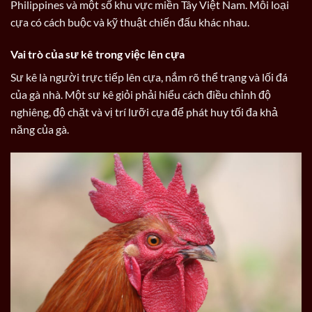
Philippines và một số khu vực miền Tây Việt Nam. Mỗi loại
cựa có cách buộc và kỹ thuật chiến đấu khác nhau.
Vai trò của sư kê trong việc lên cựa
Sư kê là người trực tiếp lên cựa, nắm rõ thể trạng và lối đá
của gà nhà. Một sư kê giỏi phải hiểu cách điều chỉnh độ
nghiêng, độ chặt và vị trí lưỡi cựa để phát huy tối đa khả
năng của gà.