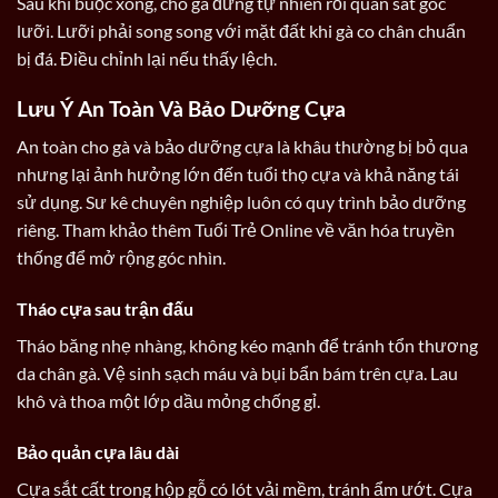
Sau khi buộc xong, cho gà đứng tự nhiên rồi quan sát góc
lưỡi. Lưỡi phải song song với mặt đất khi gà co chân chuẩn
bị đá. Điều chỉnh lại nếu thấy lệch.
Lưu Ý An Toàn Và Bảo Dưỡng Cựa
An toàn cho gà và bảo dưỡng cựa là khâu thường bị bỏ qua
nhưng lại ảnh hưởng lớn đến tuổi thọ cựa và khả năng tái
sử dụng. Sư kê chuyên nghiệp luôn có quy trình bảo dưỡng
riêng. Tham khảo thêm
Tuổi Trẻ Online về văn hóa truyền
thống
để mở rộng góc nhìn.
Tháo cựa sau trận đấu
Tháo băng nhẹ nhàng, không kéo mạnh để tránh tổn thương
da chân gà. Vệ sinh sạch máu và bụi bẩn bám trên cựa. Lau
khô và thoa một lớp dầu mỏng chống gỉ.
Bảo quản cựa lâu dài
Cựa sắt cất trong hộp gỗ có lót vải mềm, tránh ẩm ướt. Cựa