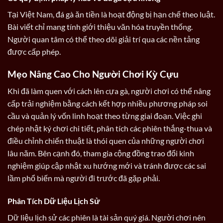
Tại Việt Nam, đá gà ăn tiền là hoạt động bị hạn chế theo luật.
Bài viết chỉ mang tính giới thiệu văn hóa truyền thống.
Người quan tâm có thể theo dõi giải trí qua các nền tảng
được cấp phép.
Mẹo Nâng Cao Cho Người Chơi Kỳ Cựu
Khi đã làm quen với cách lên cựa gà, người chơi có thể nâng
cấp trải nghiệm bằng cách kết hợp nhiều phương pháp soi
cầu và quản lý vốn linh hoạt theo từng giai đoạn. Việc ghi
chép nhật ký chơi chi tiết, phân tích các phiên thắng-thua và
điều chỉnh chiến thuật là thói quen của những người chơi
lâu năm. Bên cạnh đó, tham gia cộng đồng trao đổi kinh
nghiệm giúp cập nhật xu hướng mới và tránh được các sai
lầm phổ biến mà người đi trước đã gặp phải.
Phân Tích Dữ Liệu Lịch Sử
Dữ liệu lịch sử các phiên là tài sản quý giá. Người chơi nên