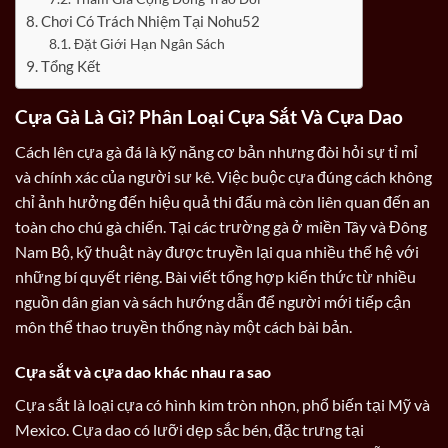
Chơi Có Trách Nhiệm Tại Nohu52
Đặt Giới Hạn Ngân Sách
Tổng Kết
Cựa Gà Là Gì? Phân Loại Cựa Sắt Và Cựa Dao
Cách lên cựa gà đá là kỹ năng cơ bản nhưng đòi hỏi sự tỉ mỉ
và chính xác của người sư kê. Việc buộc cựa đúng cách không
chỉ ảnh hưởng đến hiệu quả thi đấu mà còn liên quan đến an
toàn cho chú gà chiến. Tại các trường gà ở miền Tây và Đông
Nam Bộ, kỹ thuật này được truyền lại qua nhiều thế hệ với
những bí quyết riêng. Bài viết tổng hợp kiến thức từ nhiều
nguồn dân gian và sách hướng dẫn để người mới tiếp cận
môn thể thao truyền thống này một cách bài bản.
Cựa sắt và cựa dao khác nhau ra sao
Cựa sắt là loại cựa có hình kim tròn nhọn, phổ biến tại Mỹ và
Mexico. Cựa dao có lưỡi dẹp sắc bén, đặc trưng tại