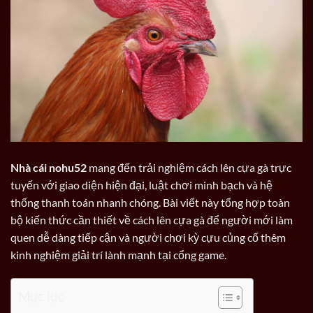
Nhà cái nohu52
mang đến trải nghiệm cách lên cựa gà trực
tuyến với giao diện hiện đại, luật chơi minh bạch và hệ
thống thanh toán nhanh chóng. Bài viết này tổng hợp toàn
bộ kiến thức cần thiết về cách lên cựa gà để người mới làm
quen dễ dàng tiếp cận và người chơi kỳ cựu củng cố thêm
kinh nghiệm giải trí lành mạnh tại cổng game.
Mục lục