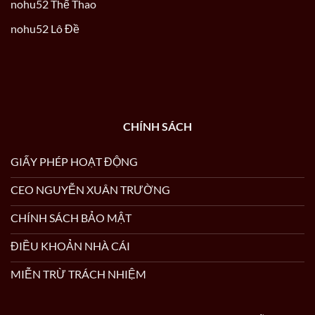
nohu52 Thể Thao
nohu52 Lô Đề
CHÍNH SÁCH
Cách Lên Cựa Gà Đá — Kỹ Thuật Buộc Cựa Sắt Cựa Dao Chuẩn
Tháng 6 8, 2026
GIẤY PHÉP HOẠT ĐỘNG
CEO NGUYỄN XUÂN TRƯỜNG
CHÍNH SÁCH BẢO MẬT
ĐIỀU KHOẢN NHÀ CÁI
MIỄN TRỪ TRÁCH NHIỆM