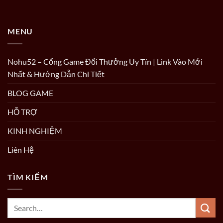
MENU
Nohu52 – Cổng Game Đổi Thưởng Uy Tín | Link Vào Mới
Nhất & Hướng Dẫn Chi Tiết
World Cup 2026: Tổng hợp giải đấu, 32 đội, tỷ lệ kèo và lịch thi đấu tại
BLOG GAME
nohu52
Tháng 6 8, 2026
HỖ TRỢ
KINH NGHIỆM
Liên Hệ
TÌM KIẾM