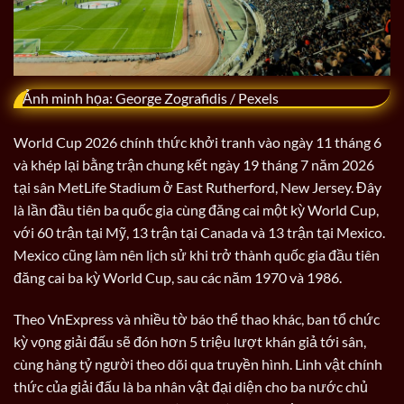
Ảnh minh họa: George Zografidis / Pexels
World Cup 2026 chính thức khởi tranh vào ngày 11 tháng 6
và khép lại bằng trận chung kết ngày 19 tháng 7 năm 2026
tại sân MetLife Stadium ở East Rutherford, New Jersey. Đây
là lần đầu tiên ba quốc gia cùng đăng cai một kỳ World Cup,
với 60 trận tại Mỹ, 13 trận tại Canada và 13 trận tại Mexico.
Mexico cũng làm nên lịch sử khi trở thành quốc gia đầu tiên
đăng cai ba kỳ World Cup, sau các năm 1970 và 1986.
Theo
VnExpress
và nhiều tờ báo thể thao khác, ban tổ chức
kỳ vọng giải đấu sẽ đón hơn 5 triệu lượt khán giả tới sân,
cùng hàng tỷ người theo dõi qua truyền hình. Linh vật chính
thức của giải đấu là ba nhân vật đại diện cho ba nước chủ