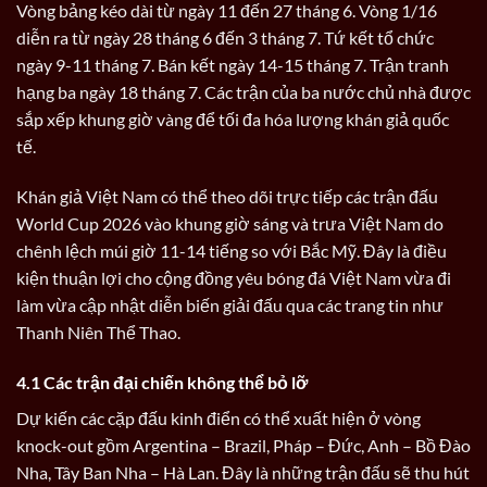
Vòng bảng kéo dài từ ngày 11 đến 27 tháng 6. Vòng 1/16
diễn ra từ ngày 28 tháng 6 đến 3 tháng 7. Tứ kết tổ chức
ngày 9-11 tháng 7. Bán kết ngày 14-15 tháng 7. Trận tranh
hạng ba ngày 18 tháng 7. Các trận của ba nước chủ nhà được
sắp xếp khung giờ vàng để tối đa hóa lượng khán giả quốc
tế.
Khán giả Việt Nam có thể theo dõi trực tiếp các trận đấu
World Cup 2026 vào khung giờ sáng và trưa Việt Nam do
chênh lệch múi giờ 11-14 tiếng so với Bắc Mỹ. Đây là điều
kiện thuận lợi cho cộng đồng yêu bóng đá Việt Nam vừa đi
làm vừa cập nhật diễn biến giải đấu qua các trang tin như
Thanh Niên Thể Thao
.
4.1 Các trận đại chiến không thể bỏ lỡ
Dự kiến các cặp đấu kinh điển có thể xuất hiện ở vòng
knock-out gồm Argentina – Brazil, Pháp – Đức, Anh – Bồ Đào
Nha, Tây Ban Nha – Hà Lan. Đây là những trận đấu sẽ thu hút