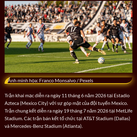
Ảnh minh họa: Franco Monsalvo / Pexels
Trận khai mạc diễn ra ngày 11 tháng 6 năm 2026 tại Estadio
Azteca (Mexico City) với sự góp mặt của đội tuyển Mexico.
Trận chung kết diễn ra ngày 19 tháng 7 năm 2026 tại MetLife
Stadium. Các trận bán kết tổ chức tại AT&T Stadium (Dallas)
và Mercedes-Benz Stadium (Atlanta).