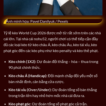
Ảnh minh họa: Pavel Danilyuk / Pexels
Tỷ lệ kèo World Cup 2026 được mở từ rất sớm trên các nhà
cái lớn. Tại
nhà cái nohu52
, người chơi có thể tiếp cận đầy
đủ các loại kèo từ kèo châu Á, kèo châu Âu, kèo tài xỉu, kèo
phạt góc đến các kèo phụ như kèo penalty và kèo thẻ phạt.
Kèo chính (1X2):
Dự đoán đội thắng – hòa – thua trong
90 phút chính thức.
Kèo châu Á (Handicap):
Đội mạnh chấp đội yếu một số
bàn nhất định, cân bằng cửa cược.
Kèo tài xỉu (Over/Under):
Dự đoán tổng số bàn thắng
trong trận lớn hay nhỏ hơn mốc nhà cái đưa ra.
Kèo phạt góc:
Dự đoán tổng số phạt góc cả trận.