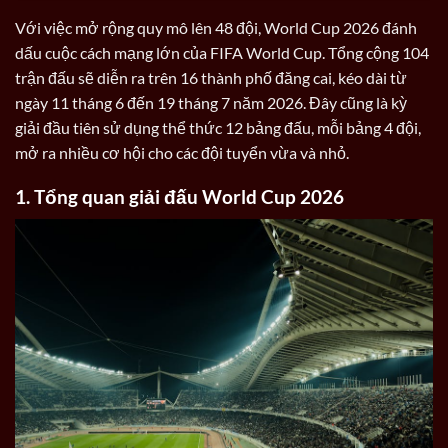
Với việc mở rộng quy mô lên 48 đội, World Cup 2026 đánh
dấu cuộc cách mạng lớn của
FIFA World Cup
. Tổng cộng 104
trận đấu sẽ diễn ra trên 16 thành phố đăng cai, kéo dài từ
ngày 11 tháng 6 đến 19 tháng 7 năm 2026. Đây cũng là kỳ
giải đầu tiên sử dụng thể thức 12 bảng đấu, mỗi bảng 4 đội,
mở ra nhiều cơ hội cho các đội tuyển vừa và nhỏ.
1. Tổng quan giải đấu World Cup 2026