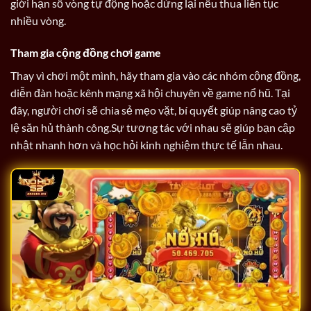
giới hạn số vòng tự động hoặc dừng lại nếu thua liên tục
nhiều vòng.
Tham gia cộng đồng chơi game
Thay vì chơi một mình, hãy tham gia vào các nhóm cộng đồng,
diễn đàn hoặc kênh mạng xã hội chuyên về game nổ hũ. Tại
đây, người chơi sẽ chia sẻ mẹo vặt, bí quyết giúp nâng cao tỷ
lệ săn hủ thành công.Sự tương tác với nhau sẽ giúp bạn cập
nhật nhanh hơn và học hỏi kinh nghiệm thực tế lẫn nhau.