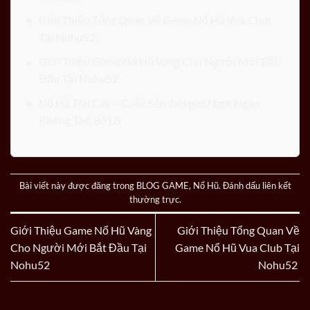
Giới Thiệu Tổng Quan Về Game Nổ Hũ Vua Club
Tại Nohu52
Giới Thiệu Game Nổ Hũ Vàng Cho Người Mới Bắt
Đầu Tại Nohu52
Code Game Bắn Cá Nohu52 — Tổng Hợp Giftcode Đổi Thưởng 2026
Tháng 6 8, 2026
Nổ Hũ Trái Cây – Cuộc Săn Jackpot Ngọt Ngào
Không Thể Bỏ Lỡ
Bài viết này được đăng trong
BLOG GAME
,
Nổ Hũ
. Đánh dấu
liên kết
thường trực
.
Giới Thiệu Game Nổ Hũ Vàng
Giới Thiệu Tổng Quan Về
Cho Người Mới Bắt Đầu Tại
Game Nổ Hũ Vua Club Tại
Nohu52
Nohu52
Bạn Đang Nghĩ Sai Về World Cup 2026 Rồi Đấy
Tháng 6 19, 2026