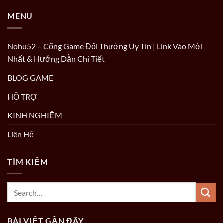
MENU
Nohu52 – Cổng Game Đổi Thưởng Uy Tín | Link Vào Mới
Nhất & Hướng Dẫn Chi Tiết
BLOG GAME
HỖ TRỢ
KINH NGHIỆM
World Cup 2026: Tổng hợp giải đấu, 32 đội, tỷ lệ kèo và lịch thi đấu tại
nohu52
Liên Hệ
Tháng 6 8, 2026
TÌM KIẾM
BÀI VIẾT GẦN ĐÂY