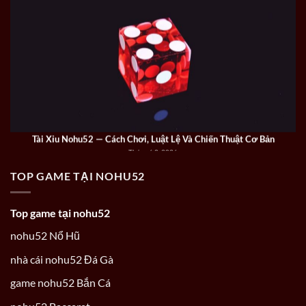
Tài Xỉu Nohu52 — Cách Chơi, Luật Lệ Và Chiến Thuật Cơ Bản
Tháng 6 8, 2026
TOP GAME TẠI NOHU52
Top game tại nohu52
nohu52
Nổ Hũ
nhà cái nohu52
Đá Gà
Trường Gà Savan — Tổng Quan Sới Đá Gà Lớn Bậc Nhất Đông Nam Á
game nohu52
Bắn Cá
Tháng 6 8, 2026