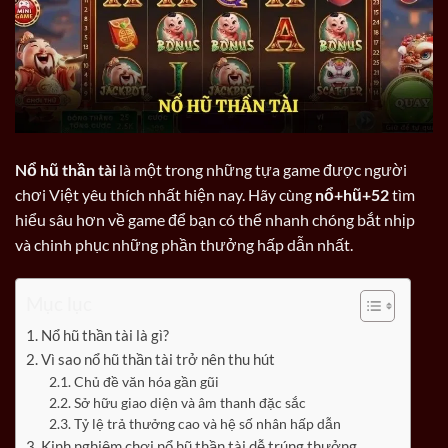
Nổ hũ thần tài
là một trong những tựa game được người
chơi Việt yêu thích nhất hiện nay. Hãy cùng
nổ+hũ+52
tìm
hiểu sâu hơn về game để bạn có thể nhanh chóng bắt nhịp
và chinh phục những phần thưởng hấp dẫn nhất.
Mục lục
Nổ hũ thần tài là gì?
Vì sao nổ hũ thần tài trở nên thu hút
Chủ đề văn hóa gần gũi
Sở hữu giao diện và âm thanh đặc sắc
Tỷ lệ trả thưởng cao và hệ số nhân hấp dẫn
Kinh nghiệm chơi nổ hũ thần tài dễ trúng thưởng