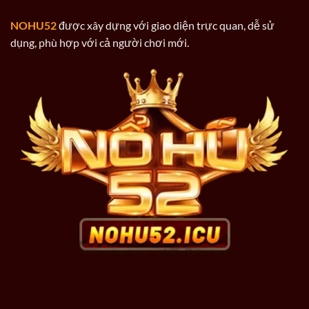
NOHU52
được xây dựng với giao diện trực quan, dễ sử
dụng, phù hợp với cả người chơi mới.
Lô 3 Càng Nohu52 — Tỷ Lệ, Cách Bắt Và Soi Cầu Chuẩn
Tháng 6 8, 2026
Bạch Thủ Lô Nohu52 — Soi Cầu, Tỷ Lệ & Kinh Nghiệm Chốt Số
Tháng 6 8, 2026