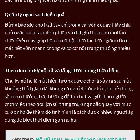
Quản lý ngân sách hiệu quả
Đừng bao giờ chơi tất tay chỉ trong vài vòng quay. Hãy chia
nhỏ ngân sách ra nhiều phiên và đặt giới hạn cho mỗi lần
chơi. Điều này giúp bạn có cơ hội chơi lâu hơn, giảm rủi ro
mất hết vốn nhanh chóng và có cơ hội trúng thưởng nhiều
hơn.
Theo dõi chu kỳ nổ hũ và tăng cược đúng thời điểm
Chu kỳ nổ hũ là một hiện tượng được cho là xảy ra sau một
khoảng thời gian dài không có người trúng lớn, thì hệ thống
sẽ có xu hướng trả thưởng để thu hút và giữ chân người
chơi.Việc theo dõi lịch sử trúng thưởng hoặc quay với mức
cược nhỏ để thăm dò tình hình là cách được nhiều người áp
dụng để biết thời điểm gần nổ hũ.
Xem thêm
Nổ Hũ Trái Cây – Cuộc Săn Jackpot Ngọt