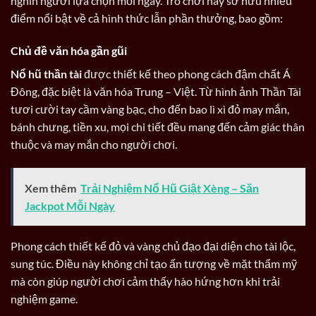
nghìn người lựa chọn mỗi ngày. Trò chơi này sở hữu nhiều
điểm nổi bật về cả hình thức lẫn phần thưởng, bao gồm:
Chủ đề văn hóa gần gũi
Nổ hũ thần tài
được thiết kế theo phong cách đậm chất Á
Đông, đặc biệt là văn hóa Trung – Việt. Từ hình ảnh Thần Tài
tươi cười tay cầm vàng bạc, cho đến bao lì xì đỏ may mắn,
bánh chưng, tiền xu, mọi chi tiết đều mang đến cảm giác thân
thuộc và may mắn cho người chơi.
Xem thêm
Trải Nghiệm Nổ Hũ Giật Xèng – Săn
Jackpot Mỗi Ngày
Phong cách thiết kế đỏ và vàng chủ đạo đại diện cho tài lộc,
sung túc. Điều này không chỉ tạo ấn tượng về mặt thẩm mỹ
mà còn giúp người chơi cảm thấy hào hứng hơn khi trải
nghiệm game.