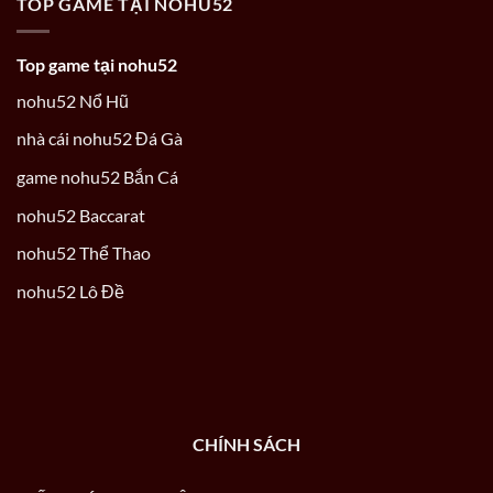
TOP GAME TẠI NOHU52
Top game tại nohu52
nohu52
Nổ Hũ
nhà cái nohu52
Đá Gà
Trường Gà Savan — Tổng Quan Sới Đá Gà Lớn Bậc Nhất Đông Nam Á
game nohu52
Bắn Cá
Tháng 6 8, 2026
nohu52 Baccarat
nohu52 Thể Thao
nohu52 Lô Đề
CHÍNH SÁCH
Cách Lên Cựa Gà Đá — Kỹ Thuật Buộc Cựa Sắt Cựa Dao Chuẩn