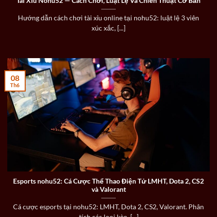
Tài Xỉu Nohu52 — Cách Chơi, Luật Lệ Và Chiến Thuật Cơ Bản
Hướng dẫn cách chơi tài xỉu online tại nohu52: luật lệ 3 viên
xúc xắc, [...]
08
Th6
Esports nohu52: Cá Cược Thể Thao Điện Tử LMHT, Dota 2, CS2
và Valorant
Cá cược esports tại nohu52: LMHT, Dota 2, CS2, Valorant. Phân
tích các loại kèo, [...]