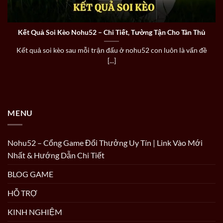
Kết Quả Soi Kèo Nohu52 – Chi Tiết, Tường Tận Cho Tân Thủ
Kết quả soi kèo sau mỗi trận đấu ở nohu52 con luôn là vấn đề
[...]
Bạn Đang Nghĩ Sai Về World Cup 2026 Rồi Đấy
Tháng 6 19, 2026
MENU
Nohu52 – Cổng Game Đổi Thưởng Uy Tín | Link Vào Mới
Nhất & Hướng Dẫn Chi Tiết
BLOG GAME
HỖ TRỢ
KINH NGHIỆM