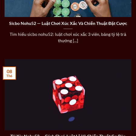
Sicbo Nohu52 — Luật Chơi Xúc Xắc Và Chiến Thuật Đặt Cược
Tìm hiểu sicbo nohu52: luật chơi xúc xắc 3 viên, bảng tỷ lệ trả
thưởng [...]
08
Th6