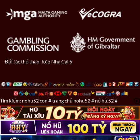
Đối tác thể thao:
Kèo Nhà Cái 5
Esports nohu52: Cá Cược Thể Thao Điện Tử LMHT, Dota 2, CS2 và
Valorant
Tháng 6 8, 2026
Tìm kiếm: nohu52 con # trang chủ nohu52 # nổ hũ.52 #
nổ+hũ+52 # nohu+52 # b52 nổ hũ # nohu52 net cổng game nổ hũ
phát tài club # no.05 # no.9 # fo88 # nohu 85 # nohu 77# 46 nohu
# w365 # fanvip # good88 # 33win #
good88
#
Kubet
#
u888
#
hb88