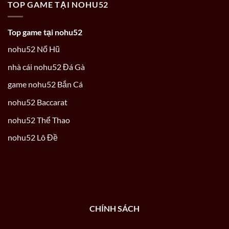
TOP GAME TẠI NOHU52
Top game tại nohu52
nohu52
Nổ Hũ
Trường Gà Savan — Tổng Quan Sới Đá Gà Lớn Bậc Nhất Đông Nam Á
Tháng 6 8, 2026
nhà cái nohu52
Đá Gà
game nohu52
Bắn Cá
nohu52 Baccarat
nohu52 Thể Thao
nohu52 Lô Đề
Cách Lên Cựa Gà Đá — Kỹ Thuật Buộc Cựa Sắt Cựa Dao Chuẩn
CHÍNH SÁCH
Tháng 6 8, 2026