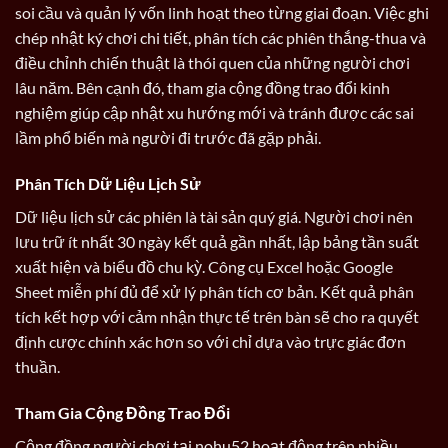
soi cầu và quản lý vốn linh hoạt theo từng giai đoạn. Việc ghi
chép nhật ký chơi chi tiết, phân tích các phiên thắng-thua và
điều chỉnh chiến thuật là thói quen của những người chơi
lâu năm. Bên cạnh đó, tham gia cộng đồng trao đổi kinh
nghiệm giúp cập nhật xu hướng mới và tránh được các sai
lầm phổ biến mà người đi trước đã gặp phải.
Phân Tích Dữ Liệu Lịch Sử
Dữ liệu lịch sử các phiên là tài sản quý giá. Người chơi nên
lưu trữ ít nhất 30 ngày kết quả gần nhất, lập bảng tần suất
xuất hiện và biểu đồ chu kỳ. Công cụ Excel hoặc Google
Sheet miễn phí đủ để xử lý phân tích cơ bản. Kết quả phân
tích kết hợp với cảm nhận thực tế trên bàn sẽ cho ra quyết
định cược chính xác hơn so với chỉ dựa vào trực giác đơn
thuần.
Tham Gia Cộng Đồng Trao Đổi
Cộng đồng người chơi tại nohu52 hoạt động trên nhiều