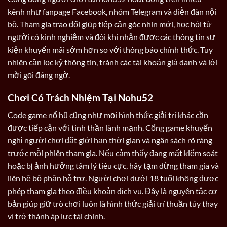
kênh như fanpage Facebook, nhóm Telegram và diễn đàn nội
bộ. Tham gia trao đổi giúp tiếp cận góc nhìn mới, học hỏi từ
người có kinh nghiệm và đôi khi nhận được các thông tin sự
kiện khuyến mãi sớm hơn so với thông báo chính thức. Tuy
nhiên cần lọc kỹ thông tin, tránh các tài khoản giả danh và lời
mời gọi đáng ngờ.
Chơi Có Trách Nhiệm Tại Nohu52
Code game nổ hũ cũng như mọi hình thức giải trí khác cần
được tiếp cận với tinh thần lành mạnh. Cổng game khuyến
nghị người chơi đặt giới hạn thời gian và ngân sách rõ ràng
trước mỗi phiên tham gia. Nếu cảm thấy đang mất kiểm soát
hoặc bị ảnh hưởng tâm lý tiêu cực, hãy tạm dừng tham gia và
liên hệ bộ phận hỗ trợ. Người chơi dưới 18 tuổi không được
phép tham gia theo điều khoản dịch vụ. Đây là nguyên tắc cơ
bản giúp giữ trò chơi luôn là hình thức giải trí thuần túy thay
vì trở thành áp lực tài chính.