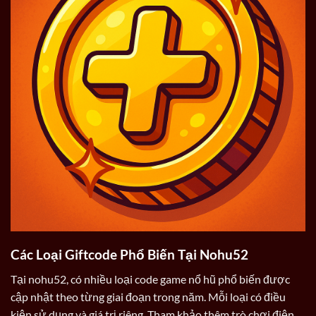
Các Loại Giftcode Phổ Biến Tại Nohu52
Tại nohu52, có nhiều loại code game nổ hũ phổ biến được
cập nhật theo từng giai đoạn trong năm. Mỗi loại có điều
kiện sử dụng và giá trị riêng. Tham khảo thêm
trò chơi điện