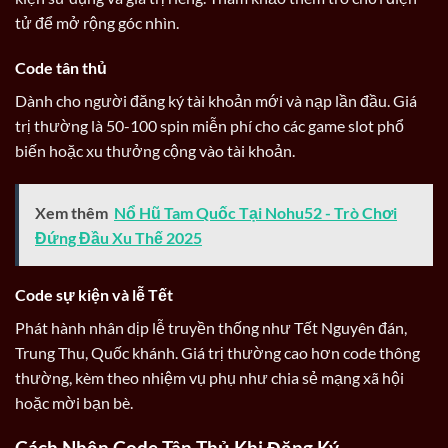
tử
để mở rộng góc nhìn.
Code tân thủ
Dành cho người đăng ký tài khoản mới và nạp lần đầu. Giá
trị thường là 50-100 spin miễn phí cho các game slot phổ
biến hoặc xu thưởng cộng vào tài khoản.
Xem thêm
Nổ Hũ Tam Quốc Tại Nohu52 - Trò Chơi
Đứng Đầu Xu Thế 2025
Code sự kiện và lễ Tết
Phát hành nhân dịp lễ truyền thống như Tết Nguyên đán,
Trung Thu, Quốc khánh. Giá trị thường cao hơn code thông
thường, kèm theo nhiệm vụ phụ như chia sẻ mạng xã hội
hoặc mời bạn bè.
Cách Nhận Code Tân Thủ Khi Đăng Ký