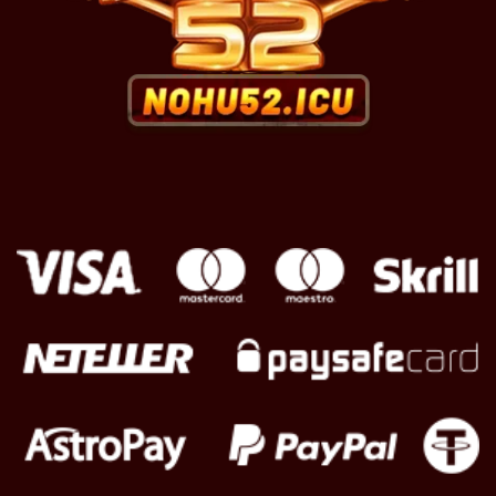
Bạch Thủ Lô Nohu52 — Soi Cầu, Tỷ Lệ & Kinh Nghiệm Chốt Số
Tháng 6 8, 2026
Lô Trượt Nohu52 — Cách Chơi, Kèo Cược Và Kinh Nghiệm Soi Cầu
Tháng 6 8, 2026