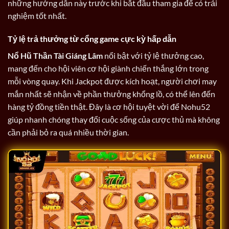
những hướng dẫn này trước khi bắt đầu tham gia để có trải
nghiệm tốt nhất.
Tỷ lệ trả thưởng từ cổng game cực kỳ hấp dẫn
Nổ Hũ Thần Tài Giáng Lâm
nổi bật với tỷ lệ thưởng cao,
mang đến cho hội viên cơ hội giành chiến thắng lớn trong
mỗi vòng quay. Khi Jackpot được kích hoạt, người chơi may
mắn nhất sẽ nhận về phần thưởng khổng lồ, có thể lên đến
hàng tỷ đồng tiền thật. Đây là cơ hội tuyệt vời để Nohu52
giúp nhanh chóng thay đổi cuộc sống của cược thủ mà không
cần phải bỏ ra quá nhiều thời gian.