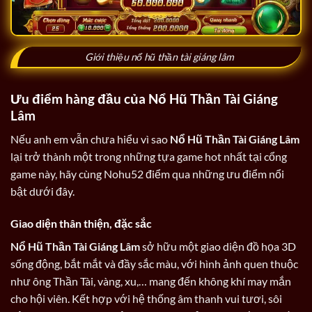
Giới thiệu nổ hũ thần tài giáng lâm
Ưu điểm hàng đầu của Nổ Hũ Thần Tài Giáng
Lâm
Nếu anh em vẫn chưa hiểu vì sao
Nổ Hũ Thần Tài Giáng Lâm
lại trở thành một trong những tựa game hot nhất tại cổng
game này, hãy cùng Nohu52 điểm qua những ưu điểm nổi
bật dưới đây.
Giao diện thân thiện, đặc sắc
Nổ Hũ Thần Tài Giáng Lâm
sở hữu một giao diện đồ họa 3D
sống động, bắt mắt và đầy sắc màu, với hình ảnh quen thuộc
như ông Thần Tài, vàng, xu,… mang đến không khí may mắn
cho hội viên. Kết hợp với hệ thống âm thanh vui tươi, sôi