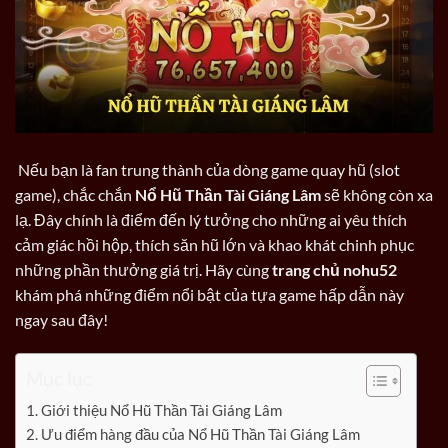
Nếu bạn là fan trung thành của dòng game quay hũ (slot
game), chắc chắn
Nổ Hũ Thần Tài Giáng Lâm
sẽ không còn xa
lạ. Đây chính là điểm đến lý tưởng cho những ai yêu thích
cảm giác hồi hộp, thích săn hũ lớn và khao khát chinh phục
những phần thưởng giá trị. Hãy cùng
trang chủ nohu52
khám phá những điểm nổi bật của tựa game hấp dẫn này
ngay sau đây!
Mục lục
Giới thiệu Nổ Hũ Thần Tài Giáng Lâm
Ưu điểm hàng đầu của Nổ Hũ Thần Tài Giáng Lâm