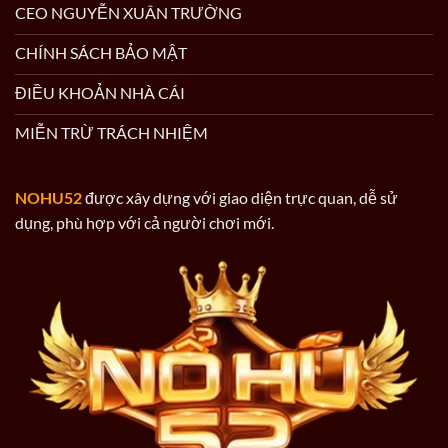
CEO NGUYỄN XUÂN TRƯỜNG
CHÍNH SÁCH BẢO MẬT
ĐIỀU KHOẢN NHÀ CÁI
MIỄN TRỪ TRÁCH NHIỆM
NOHU52
được xây dựng với giao diện trực quan, dễ sử
dụng, phù hợp với cả người chơi mới.
Lô 3 Càng Nohu52 — Tỷ Lệ, Cách Bắt Và Soi Cầu Chuẩn
Tháng 6 8, 2026