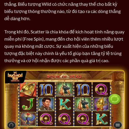
thắng. Biểu tượng Wild có chức năng thay thế cho bất kỳ
biểu tượng thông thường nào, từ đó tạo ra các dòng thắng
dễ dàng hơn.
Trong khi đó, Scatter là chìa khóa để kích hoạt tính năng quay
miễn phí (Free Spin), mang đến cho hội viên thêm nhiều lượt
quay mà không mất cược. Sự xuất hiện của những biểu
tượng đặc biệt này chính là yếu tố giúp bạn tăng tỷ lệ trúng
thưởng và cơ hội nhận được các phần quà giá trị cao.