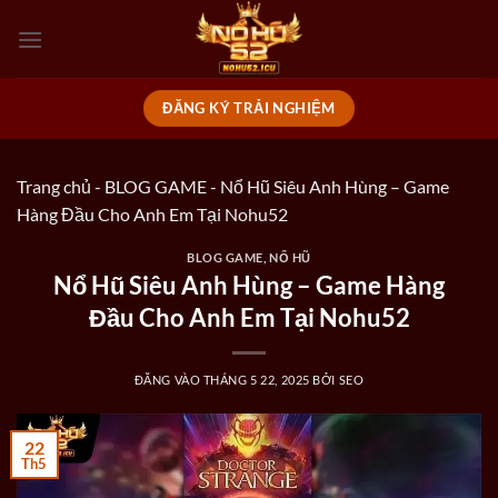
Bỏ
qua
nội
dung
ĐĂNG KÝ TRẢI NGHIỆM
Trang chủ
-
BLOG GAME
-
Nổ Hũ Siêu Anh Hùng – Game
Hàng Đầu Cho Anh Em Tại Nohu52
BLOG GAME
,
NỔ HŨ
Nổ Hũ Siêu Anh Hùng – Game Hàng
Đầu Cho Anh Em Tại Nohu52
ĐĂNG VÀO
THÁNG 5 22, 2025
BỞI
SEO
22
Th5