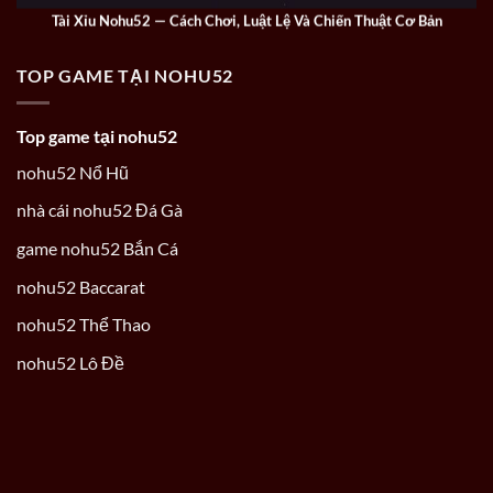
TOP GAME TẠI NOHU52
Top game tại nohu52
nohu52
Nổ Hũ
nhà cái nohu52
Đá Gà
Trường Gà Savan — Tổng Quan Sới Đá Gà Lớn Bậc Nhất Đông Nam Á
game nohu52
Bắn Cá
Tháng 6 8, 2026
nohu52 Baccarat
nohu52 Thể Thao
nohu52 Lô Đề