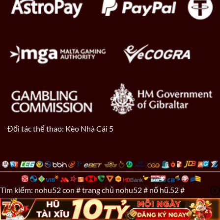
Lô Trượt Nohu52 — Cách Chơi, Kèo Cược Và Kinh Nghiệm Soi Cầu
Tháng 6 8, 2026
Đối tác thể thao:
Kèo Nhà Cái 5
Esports nohu52: Cá Cược Thể Thao Điện Tử LMHT, Dota 2, CS2 và
Valorant
Tháng 6 8, 2026
Tìm kiếm: nohu52 con # trang chủ nohu52 # nổ hũ.52 #
nổ+hũ+52 # nohu+52 # b52 nổ hũ # nohu52 net cổng game nổ hũ
phát tài club # no.05 # no.9 # fo88 # nohu 85 # nohu 77# 46 nohu