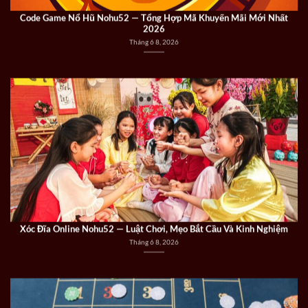
Xóc Đĩa Online Nohu52 — Luật Chơi, Mẹo Bắt Cầu Và Kinh Nghiệm
Tháng 6 8, 2026