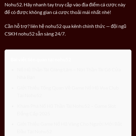
Nohu52. Hãy nhanh tay truy cập vào địa điểm cá cược này
để có được không gian cá cược thoải mái nhất nhé!
Cần hỗ trợ?
liên hệ nohu52
qua kênh chính thức — đội ngũ
CSKH nohu52 sẵn sàng 24/7.
Bài viết liên quan tại nohu52
Nổ Hũ Thần Tài Giáng Lâm – Nơi Thần Tài Gõ Cửa
Nhà Bạn
Giới Thiệu Tổng Quan Về Game Nổ Hũ Vua Club
Tại Nohu52
Khám Phá Nổ Hũ Thần Tài Nohu52 – Game Slot
Đẳng Cấp 2025
Code Game Bắn Cá Nohu52 — Tổng Hợp Giftcode Đổi Thưởng 2026
Tháng 6 8, 2026
Giới Thiệu Game Nổ Hũ Vàng Cho Người Mới Bắt
Đầu Tại Nohu52