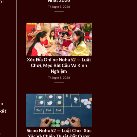
ơi
Xóc Đĩa Online Nohu52 — Luật
Chơi, Mẹo Bắt Cầu Và Kinh
Nghiệm
Tháng 6 8, 2026
Sicbo Nohu52 — Luật Chơi Xúc
Xắc Và Chiến Thuật Đặt Cược
ệm
Tháng 6 8, 2026
 kết
à