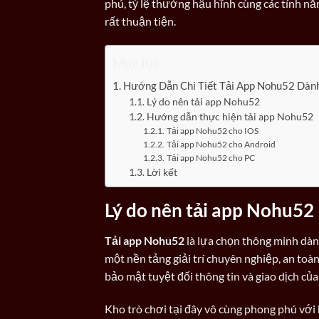
phú, tỷ lệ thưởng hậu hĩnh cùng các tính năn
rất thuận tiện.
Mục lục
Hướng Dẫn Chi Tiết Tải App Nohu52 Dàn
Lý do nên tải app Nohu52
Hướng dẫn thực hiện tải app Nohu52
Tải app Nohu52 cho IOS
Tải app Nohu52 cho Android
Tải app Nohu52 cho PC
Lời kết
Lý do nên tải app Nohu52
Tải app Nohu52
là lựa chọn thông minh dàn
một nền tảng giải trí chuyên nghiệp, an toà
bảo mật tuyệt đối thông tin và giao dịch của
Kho trò chơi tại đây vô cùng phong phú với