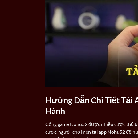
Hướng Dẫn Chi Tiết Tải
Hành
Cổng game Nohu52 được nhiều cược thủ biết 
cược, người chơi nên
tải app Nohu52
để hư