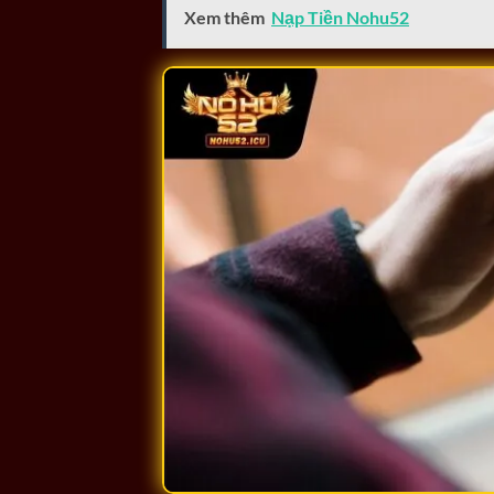
Xem thêm
Nạp Tiền Nohu52