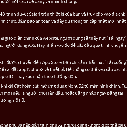
ohu52 một cách dễ dàng và nhanh chóng:
 trình duyệt Safari trên thiết bị của bạn và truy cập vào địa chỉ;
ính thức, đảm bảo an toàn và đầy đủ thông tin cập nhật mới nhất
i giao diện chính của website, người dùng sẽ thấy nút “Tải ngay”
ho người dùng iOS. Hãy nhấn vào đó để bắt đầu quá trình chuyển
Khi được chuyển đến App Store, bạn chỉ cần nhấn nút “Tải xuống
 cài đặt app Nohu52 về thiết bị. Hệ thống có thể yêu cầu xác n
pple ID – hãy xác nhận theo hướng dẫn.
khi cài đặt hoàn tất, mở ứng dụng Nohu52 từ màn hình chính. Tạ
ản mới nếu là người chơi lần đầu, hoặc đăng nhập ngay bằng tài
hưởng, nổ hũ.
hong phú và hấp dẫn tại Nohu52, người dùng Android có thể cài đ