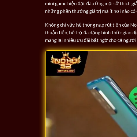
mini game hiện đại, đáp ứng mọi sở thích giả
những phần thưởng giá trị mà ít nơi nào có
Không chỉ vậy, hệ thống nạp rút tiền của 
thuận tiện, hỗ trợ đa dạng hình thức giao 
mang lại nhiều ưu đãi bất ngờ cho cả người