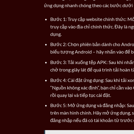
ứng dụng nhanh chóng theo các bước dưới 
Bước 1: Truy cập website chính thức: M
truy cập vào địa chỉ chính thức. Đây là 
dụng.
Bước 2: Chọn phiên bản dành cho Android
biểu tượng Android – hãy nhấn vào để bắ
Bước 3: Tải xuống tệp APK: Sau khi nhấn
chờ trong giây lát để quá trình tải hoàn t
Bước 4: Cài đặt ứng dụng: Sau khi tải xo
“Nguồn không xác định”, bạn chỉ cần vào 
rồi quay lại và tiếp tục cài đặt.
Bước 5: Mở ứng dụng và đăng nhập: Sau
trên màn hình chính. Hãy mở ứng dụng, s
đăng nhập nếu đã có tài khoản từ trước đ