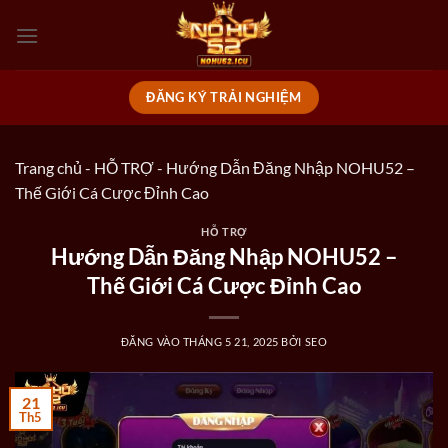
Bỏ
qua
nội
dung
ĐĂNG KÝ TRẢI NGHIỆM
Trang chủ
-
HỖ TRỢ
-
Hướng Dẫn Đăng Nhập NOHU52 –
Thế Giới Cá Cược Đỉnh Cao
HỖ TRỢ
Hướng Dẫn Đăng Nhập NOHU52 –
Thế Giới Cá Cược Đỉnh Cao
ĐĂNG VÀO
THÁNG 5 21, 2025
BỞI
SEO
21
Th5