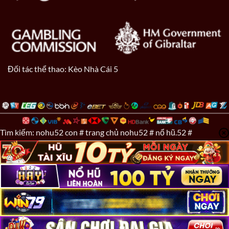
Đối tác thể thao:
Kèo Nhà Cái 5
Esports nohu52: Cá Cược Thể Thao Điện Tử LMHT, Dota 2, CS2 và
Valorant
Tháng 6 8, 2026
Tìm kiếm: nohu52 con # trang chủ nohu52 # nổ hũ.52 #
nổ+hũ+52 # nohu+52 # b52 nổ hũ # nohu52 net cổng game nổ hũ
phát tài club # no.05 # no.9 # fo88 # nohu 85 # nohu 77# 46 nohu
# w365 # fanvip # good88 # 33win #
good88
#
Kubet
#
u888
#
hb88
Copyright 2026 ©
Flatsome Theme