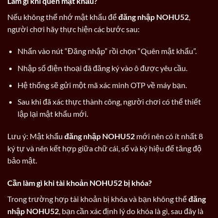
Làm gì khi quên mật khẩu?
Nếu không thể nhớ mật khẩu để
đăng nhập NOHU52
,
người chơi hãy thực hiện các bước sau:
Nhấn vào nút “Đăng nhập” rồi chọn “Quên mật khẩu”.
Nhập số điện thoại đã đăng ký vào ô được yêu cầu.
Hệ thống sẽ gửi một mã xác minh OTP về máy bạn.
Sau khi đã xác thực thành công, người chơi có thể thiết
lập lại mật khẩu mới.
Lưu ý: Mật khẩu
đăng nhập NOHU52
mới nên có ít nhất 8
ký tự và nên kết hợp giữa chữ cái, số và ký hiệu để tăng độ
bảo mật.
Cần làm gì khi tài khoản NOHU52 bị khóa?
Trong trường hợp tài khoản bị khóa và bạn không thể
đăng
nhập NOHU52
, bạn cần xác định lý do khóa là gì, sau đây là