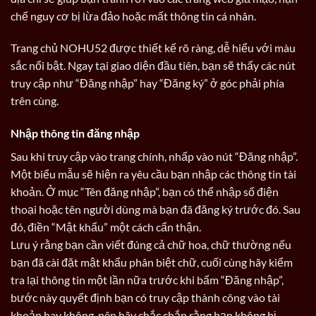
chế nguy cơ bị lừa đảo hoặc mất thông tin cá nhân.
Trang chủ NOHU52 được thiết kế rõ ràng, dễ hiểu với màu
sắc nổi bật. Ngay tại giao diện đầu tiên, bạn sẽ thấy các nút
truy cập như “Đăng nhập” hay “Đăng ký” ở góc phải phía
trên cùng.
Nhập thông tin đăng nhập
Sau khi truy cập vào trang chính, nhấp vào nút “Đăng nhập”.
Một biểu mẫu sẽ hiện ra yêu cầu bạn nhập các thông tin tài
khoản. Ở mục “Tên đăng nhập”, bạn có thể nhập số điện
thoại hoặc tên người dùng mà bạn đã đăng ký trước đó. Sau
đó, điền “Mật khẩu” một cách cẩn thận.
Lưu ý rằng bạn cần viết đúng cả chữ hoa, chữ thường nếu
bạn đã cài đặt mật khẩu phân biệt chữ, cuối cùng hãy kiểm
tra lại thông tin một lần nữa trước khi bấm “Đăng nhập”,
bước này quyết định bạn có truy cập thành công vào tài
khoản hay không, nên hãy chắc chắn rằng bạn không bị