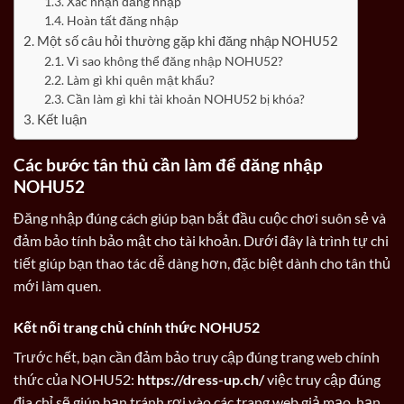
Xác nhận đăng nhập
Hoàn tất đăng nhập
Một số câu hỏi thường gặp khi đăng nhập NOHU52
Vì sao không thể đăng nhập NOHU52?
Làm gì khi quên mật khẩu?
Cần làm gì khi tài khoản NOHU52 bị khóa?
Kết luận
Các bước tân thủ cần làm để đăng nhập
NOHU52
Đăng nhập đúng cách giúp bạn bắt đầu cuộc chơi suôn sẻ và
đảm bảo tính bảo mật cho tài khoản. Dưới đây là trình tự chi
tiết giúp bạn thao tác dễ dàng hơn, đặc biệt dành cho tân thủ
mới làm quen.
Kết nối trang chủ chính thức NOHU52
Trước hết, bạn cần đảm bảo truy cập đúng trang web chính
thức của NOHU52:
https://dress-up.ch/
việc truy cập đúng
địa chỉ sẽ giúp bạn tránh rơi vào các trang web giả mạo, hạn