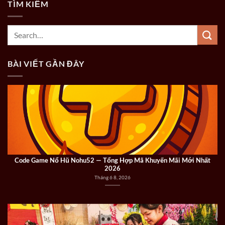
TÌM KIẾM
BÀI VIẾT GẦN ĐÂY
Code Game Nổ Hũ Nohu52 — Tổng Hợp Mã Khuyến Mãi Mới Nhất
2026
Tháng 6 8, 2026