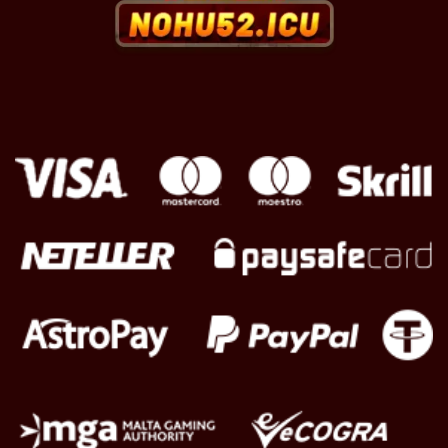
Bạch Thủ Lô Nohu52 — Soi Cầu, Tỷ Lệ & Kinh Nghiệm Chốt Số
Tháng 6 8, 2026
Lô Trượt Nohu52 — Cách Chơi, Kèo Cược Và Kinh Nghiệm Soi Cầu
Tháng 6 8, 2026