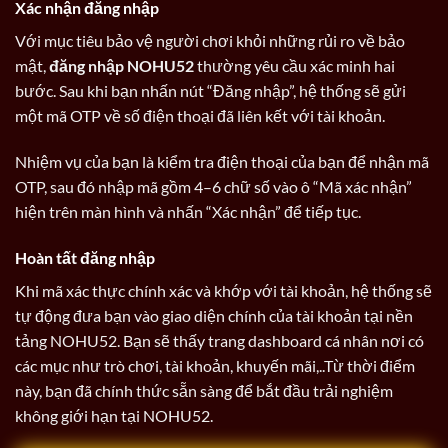
Xác nhận đăng nhập
Với mục tiêu bảo vệ người chơi khỏi những rủi ro về bảo
mật,
đăng nhập NOHU52
thường yêu cầu xác minh hai
bước. Sau khi bạn nhấn nút “Đăng nhập”, hệ thống sẽ gửi
một mã OTP về số điện thoại đã liên kết với tài khoản.
Nhiệm vụ của bạn là kiểm tra điện thoại của bạn để nhận mã
OTP, sau đó nhập mã gồm 4–6 chữ số vào ô “Mã xác nhận”
hiện trên màn hình và nhấn “Xác nhận” để tiếp tục.
Hoàn tất đăng nhập
Khi mã xác thực chính xác và khớp với tài khoản, hệ thống sẽ
tự động đưa bạn vào giao diện chính của tài khoản tại nền
tảng NOHU52. Bạn sẽ thấy trang dashboard cá nhân nơi có
các mục như trò chơi, tài khoản, khuyến mãi,..Từ thời điểm
này, bạn đã chính thức sẵn sàng để bắt đầu trải nghiệm
không giới hạn tại NOHU52.