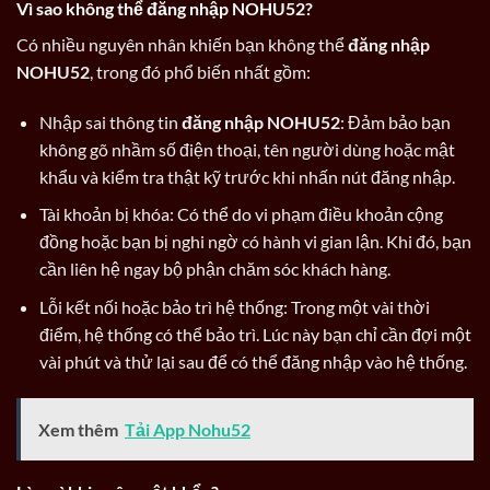
Vì sao không thể đăng nhập NOHU52?
Có nhiều nguyên nhân khiến bạn không thể
đăng nhập
NOHU52
, trong đó phổ biến nhất gồm:
Nhập sai thông tin
đăng nhập NOHU52
: Đảm bảo bạn
không gõ nhầm số điện thoại, tên người dùng hoặc mật
khẩu và kiểm tra thật kỹ trước khi nhấn nút đăng nhập.
Tài khoản bị khóa: Có thể do vi phạm điều khoản cộng
đồng hoặc bạn bị nghi ngờ có hành vi gian lận. Khi đó, bạn
cần liên hệ ngay bộ phận chăm sóc khách hàng.
Lỗi kết nối hoặc bảo trì hệ thống: Trong một vài thời
điểm, hệ thống có thể bảo trì. Lúc này bạn chỉ cần đợi một
vài phút và thử lại sau để có thể đăng nhập vào hệ thống.
Xem thêm
Tải App Nohu52