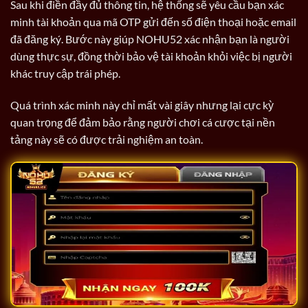
Sau khi điền đầy đủ thông tin, hệ thống sẽ yêu cầu bạn xác
minh tài khoản qua mã OTP gửi đến số điện thoại hoặc email
đã đăng ký. Bước này giúp NOHU52 xác nhận bạn là người
dùng thực sự, đồng thời bảo vệ tài khoản khỏi việc bị người
khác truy cập trái phép.
Quá trình xác minh này chỉ mất vài giây nhưng lại cực kỳ
quan trọng để đảm bảo rằng người chơi cá cược tại nền
tảng này sẽ có được trải nghiệm an toàn.