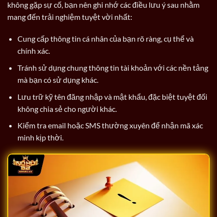
không gặp sự cố, bạn nên ghi nhớ các điều lưu ý sau nhằm
mang đến trải nghiệm tuyệt vời nhất:
Cung cấp thông tin cá nhân của bạn rõ ràng, cụ thể và
chính xác.
Tránh sử dụng chung thông tin tài khoản với các nền tảng
mà bạn có sử dụng khác.
Lưu trữ kỹ tên đăng nhập và mật khẩu, đặc biệt tuyệt đối
không chia sẻ cho người khác.
Kiểm tra email hoặc SMS thường xuyên để nhận mã xác
minh kịp thời.