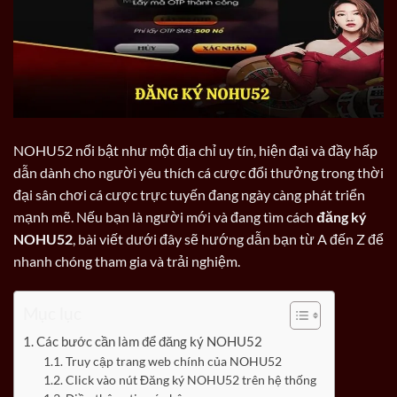
NOHU52 nổi bật như một địa chỉ uy tín, hiện đại và đầy hấp
dẫn dành cho người yêu thích cá cược đổi thưởng trong thời
đại sân chơi cá cược trực tuyến đang ngày càng phát triển
mạnh mẽ. Nếu bạn là người mới và đang tìm cách
đăng ký
NOHU52
, bài viết dưới đây sẽ hướng dẫn bạn từ A đến Z để
nhanh chóng tham gia và trải nghiệm.
Mục lục
Các bước cần làm để đăng ký NOHU52
Truy cập trang web chính của NOHU52
Click vào nút Đăng ký NOHU52 trên hệ thống