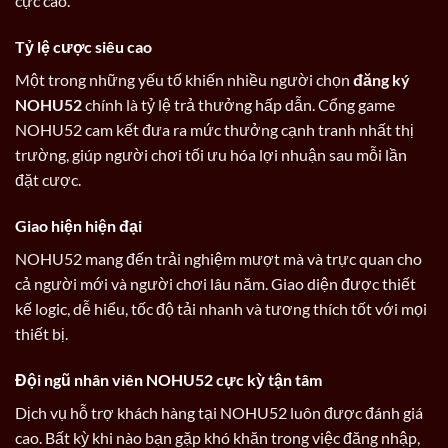
cực cao.
Tỷ lệ cược siêu cao
Một trong những yếu tố khiến nhiều người chọn
đăng ký
NOHU52
chính là tỷ lệ trả thưởng hấp dẫn. Cổng game
NOHU52 cam kết đưa ra mức thưởng cạnh tranh nhất thị
trường, giúp người chơi tối ưu hóa lợi nhuận sau mỗi lần
đặt cược.
Giao hiện hiện đại
NOHU52 mang đến trải nghiệm mượt mà và trực quan cho
cả người mới và người chơi lâu năm. Giao diện được thiết
kế logic, dễ hiểu, tốc độ tải nhanh và tương thích tốt với mọi
thiết bị.
Đội ngũ nhân viên NOHU52 cực kỳ tận tâm
Dịch vụ hỗ trợ khách hàng tại NOHU52 luôn được đánh giá
cao. Bất kỳ khi nào bạn gặp khó khăn trong việc đăng nhập,