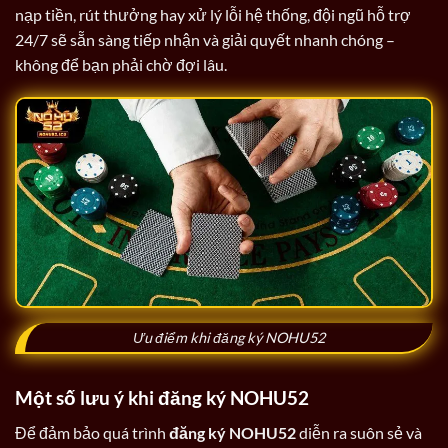
nạp tiền, rút thưởng hay xử lý lỗi hệ thống, đội ngũ hỗ trợ
24/7 sẽ sẵn sàng tiếp nhận và giải quyết nhanh chóng –
không để bạn phải chờ đợi lâu.
Ưu điểm khi đăng ký NOHU52
Một số lưu ý khi đăng ký NOHU52
Để đảm bảo quá trình
đăng ký NOHU52
diễn ra suôn sẻ và