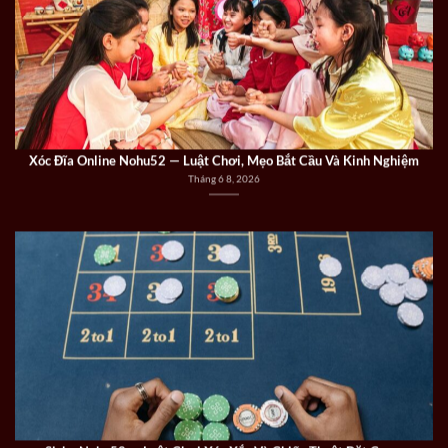
Xóc Đĩa Online Nohu52 — Luật Chơi, Mẹo Bắt Cầu Và Kinh Nghiệm
Tháng 6 8, 2026
Sicbo Nohu52 — Luật Chơi Xúc Xắc Và Chiến Thuật Đặt Cược
Tháng 6 8, 2026