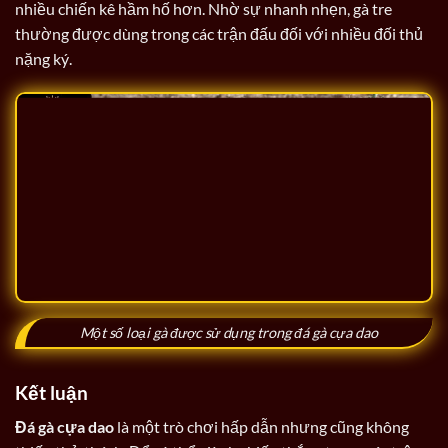
nhiều chiến kê hầm hố hơn. Nhờ sự nhanh nhẹn, gà tre
thường được dùng trong các trận đấu đối với nhiều đối thủ
nặng ký.
Trường Gà Savan — Tổng Quan Sới Đá Gà Lớn Bậc Nhất Đông Nam Á
Tháng 6 8, 2026
Một số loại gà được sử dụng trong đá gà cựa dao
Kết luận
Cách Lên Cựa Gà Đá — Kỹ Thuật Buộc Cựa Sắt Cựa Dao Chuẩn
Tháng 6 8, 2026
Đá gà cựa dao
là một trò chơi hấp dẫn nhưng cũng không