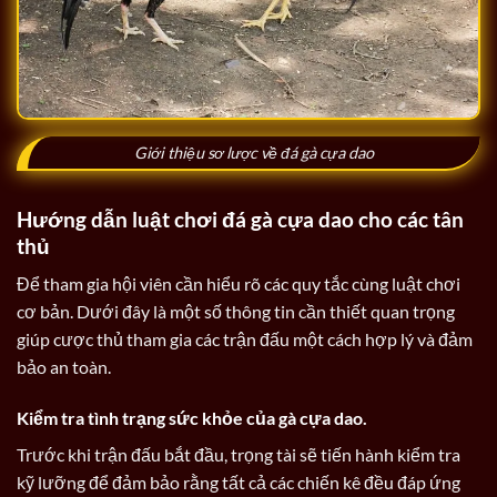
Giới thiệu sơ lược về đá gà cựa dao
Hướng dẫn luật chơi đá gà cựa dao cho các tân
thủ
Để tham gia hội viên cần hiểu rõ các quy tắc cùng luật chơi
Code Game Bắn Cá Nohu52 — Tổng Hợp Giftcode Đổi Thưởng 2026
cơ bản. Dưới đây là một số thông tin cần thiết quan trọng
Tháng 6 8, 2026
giúp cược thủ tham gia các trận đấu một cách hợp lý và đảm
bảo an toàn.
Kiểm tra tình trạng sức khỏe của gà cựa dao.
Trước khi trận đấu bắt đầu, trọng tài sẽ tiến hành kiểm tra
kỹ lưỡng để đảm bảo rằng tất cả các chiến kê đều đáp ứng