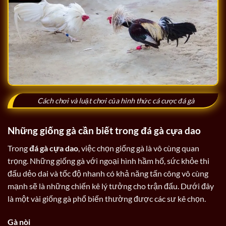
Xóc Đĩa Online Nohu52 — Luật Chơi, Mẹo Bắt Cầu Và Kinh Nghiệm
Tháng 6 8, 2026
Cách chơi và luật chơi của hình thức cá cược đá gà
Những giống gà cần biết trong đá gà cựa dao
Trong
đá gà cựa dao
, việc chọn giống gà là vô cùng quan
trọng. Những giống gà với ngoại hình hầm hố, sức khỏe thi
đấu dẻo dai và tốc độ nhanh có khả năng tấn công vô cùng
mạnh sẽ là những chiến kê lý tưởng cho trận đấu. Dưới đây
là một vài giống gà phổ biến thường được các sư kê chọn.
Sicbo Nohu52 — Luật Chơi Xúc Xắc Và Chiến Thuật Đặt Cược
Tháng 6 8, 2026
Gà nòi