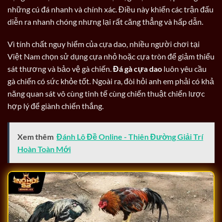
những cú đá nhanh và chính xác. Điều này khiến các trận đấu
diễn ra nhanh chóng nhưng lại rất căng thẳng và hấp dẫn.
Vì tính chất nguy hiểm của cựa dao, nhiều người chơi tại
Việt Nam chọn sử dụng cựa nhỏ hoặc cựa tròn để giảm thiểu
sát thương và bảo vệ gà chiến.
Đá gà cựa dao
luôn yêu cầu
gà chiến có sức khỏe tốt. Ngoài ra, đòi hỏi anh em phải có khả
năng quan sát vô cùng tinh tế cùng chiến thuật chiến lược
hợp lý để giành chiến thắng.
Xem thêm
Đánh Lô Đề Online - Thiên Đường Giải Trí
Hoàn Toàn Mới