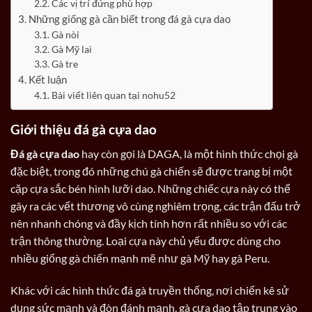
Các vị trí đứng phù hợp
Những giống gà cần biết trong đá gà cựa dao
Gà nòi
Gà Mỹ lai
Gà tre
Kết luận
Bài viết liên quan tại nohu52
Giới thiệu đá gà cựa dao
Đá gà cựa dao
hay còn gọi là DAGA, là một hình thức chọi gà
đặc biệt, trong đó những chú gà chiến sẽ được trang bị một
cặp cựa sắc bén hình lưỡi dao. Những chiếc cựa này có thể
gây ra các vết thương vô cùng nghiêm trọng, các trận đấu trở
nên nhanh chóng và đầy kịch tính hơn rất nhiều so với các
trận thông thường. Loại cựa này chủ yếu được dùng cho
nhiều giống gà chiến mạnh mẽ như gà Mỹ hay gà Peru.
Khác với các hình thức đá gà truyền thống, nơi chiến kê sử
dụng sức mạnh và đòn đánh mạnh, gà cựa dao tập trung vào