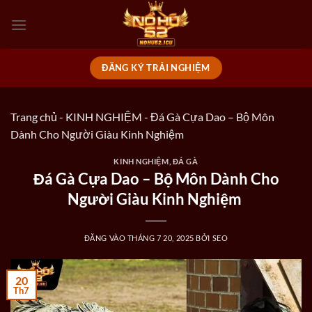
Bỏ
qua
nội
dung
ĐĂNG KÝ TRẢI NGHIỆM
Trang chủ
-
KINH NGHIỆM
-
Đá Gà Cựa Dao – Bộ Môn
Dành Cho Người Giàu Kinh Nghiệm
KINH NGHIỆM
,
ĐÁ GÀ
Đá Gà Cựa Dao – Bộ Môn Dành Cho
Người Giàu Kinh Nghiệm
ĐĂNG VÀO
THÁNG 7 20, 2025
BỞI
SEO
20
Th7