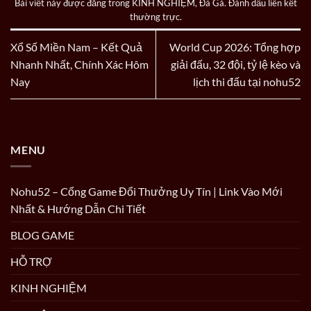
Bài viết này được đăng trong
KINH NGHIỆM
,
Đá Gà
. Đánh dấu
liên kết
thường trực
.
Xổ Số Miền Nam – Kết Quả
World Cup 2026: Tổng hợp
Bạch Thủ Lô Nohu52 — Soi Cầu, Tỷ Lệ & Kinh Nghiệm Chốt Số
Nhanh Nhất, Chính Xác Hôm
giải đấu, 32 đội, tỷ lệ kèo và
Tháng 6 8, 2026
Nay
lịch thi đấu tại nohu52
MENU
Nohu52 – Cổng Game Đổi Thưởng Uy Tín | Link Vào Mới
Nhất & Hướng Dẫn Chi Tiết
BLOG GAME
Lô Trượt Nohu52 — Cách Chơi, Kèo Cược Và Kinh Nghiệm Soi Cầu
HỖ TRỢ
Tháng 6 8, 2026
KINH NGHIỆM