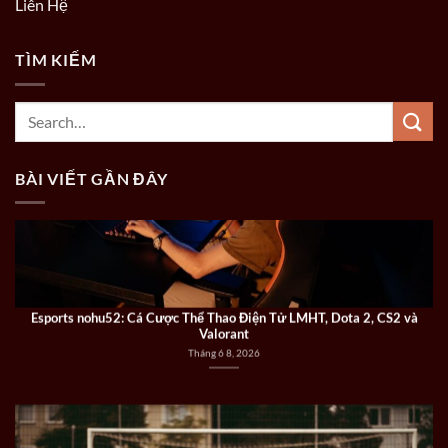
Liên Hệ
TÌM KIẾM
BÀI VIẾT GẦN ĐÂY
Esports nohu52: Cá Cược Thể Thao Điện Tử LMHT, Dota 2, CS2 và
Valorant
Tháng 6 8, 2026