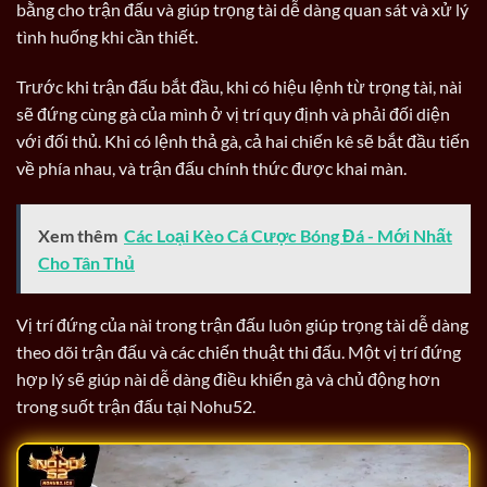
bằng cho trận đấu và giúp trọng tài dễ dàng quan sát và xử lý
tình huống khi cần thiết.
Trước khi trận đấu bắt đầu, khi có hiệu lệnh từ trọng tài, nài
sẽ đứng cùng gà của mình ở vị trí quy định và phải đối diện
với đối thủ. Khi có lệnh thả gà, cả hai chiến kê sẽ bắt đầu tiến
về phía nhau, và trận đấu chính thức được khai màn.
Xem thêm
Các Loại Kèo Cá Cược Bóng Đá - Mới Nhất
Cho Tân Thủ
Code Game Nổ Hũ Nohu52 — Tổng Hợp Mã Khuyến Mãi Mới Nhất
2026
Vị trí đứng của nài trong trận đấu luôn giúp trọng tài dễ dàng
Tháng 6 8, 2026
theo dõi trận đấu và các chiến thuật thi đấu. Một vị trí đứng
hợp lý sẽ giúp nài dễ dàng điều khiển gà và chủ động hơn
trong suốt trận đấu tại Nohu52.