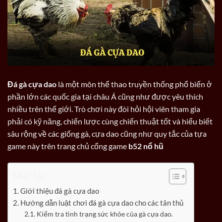
Đá gà cựa dao
là một môn thể thao truyền thống phổ biến ở
phần lớn các quốc gia tại châu Á cũng như được yêu thích
nhiều trên thế giới. Trò chơi này đòi hỏi hội viên tham gia
phải có kỹ năng, chiến lược cùng chiến thuật tốt và hiểu biết
sâu rộng về các giống gà, cựa dao cũng như quy tắc của tựa
game này trên trang chủ cổng game
b52 nổ hũ
Mục lục
Giới thiệu đá gà cựa dao
Hướng dẫn luật chơi đá gà cựa dao cho các tân thủ
Kiểm tra tình trạng sức khỏe của gà cựa dao.