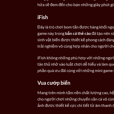
hứa sẽ đem đến cho bạn những giây phút giả
iFish
Đây là trò chơi bom tấn được hàng khối ngư
game này trong
bắn cá thẻ cào
đã tạo nên s
sinh vật biển được thiết kế phong cách đáng
trải nghiệm vô cùng hợp nhãn cho người ch
iFish không những phù hợp với những người
tân thủ nhờ vào luật chơi dễ hiểu và làm qu
phần quà ưu đãi cùng với những mini game 
Vua cướp biển
Mang trên mình tấm nền chất lượng cao, hệ 
cho người chơi những chuyến săn cá vô cùng 
ảnh được thiết kế cực chi tiết từ âm thanh 