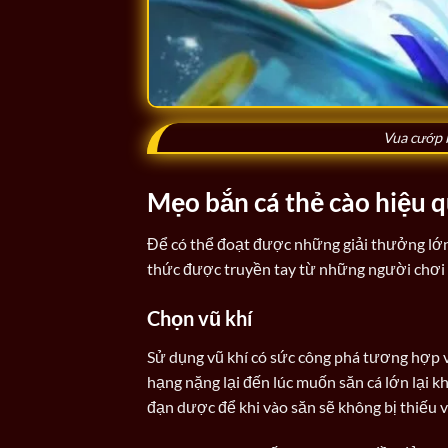
Vua cướp b
Mẹo bắn cá thẻ cào hiệu 
Để có thể đoạt được những giải thưởng lớ
thức được truyền tay từ những người chơi lã
Chọn vũ khí
Sử dụng vũ khí có sức công phá tương hợp vớ
hạng nặng lại đến lúc muốn săn cá lớn lại kh
đạn dược để khi vào săn sẽ không bị thiếu 