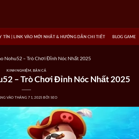
TÍN | LINK VÀO MỚI NHẤT & HƯỚNG DẪN CHI TIẾT
BLOG GAME
ào Nohu52 – Trò Chơi Đỉnh Nóc Nhất 2025
KINH NGHIỆM
,
BẮN CÁ
52 – Trò Chơi Đỉnh Nóc Nhất 2025
ĂNG VÀO
THÁNG 7 1, 2025
BỞI
SEO