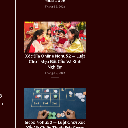
Xóc Đĩa Online Nohu52 — Luật
Chơi, Mẹo Bắt Cầu Và Kinh
Nghiệm
Tháng 6 8, 2026
Sicbo Nohu52 — Luật Chơi Xúc
t
Xắc Và Chiến Thuật Đặt Cược
ố
Tháng 6 8, 2026
ần