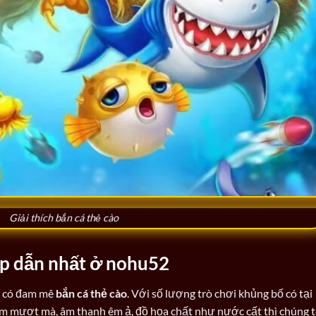
Giải thích bắn cá thẻ cào
ấp dẫn nhất ở nohu52
m có đam mê
bắn cá thẻ cào
. Với số lượng trò chơi khủng bố có tại
ệm mượt mà, âm thanh êm ả, đồ họa chất như nước cất thì chúng t