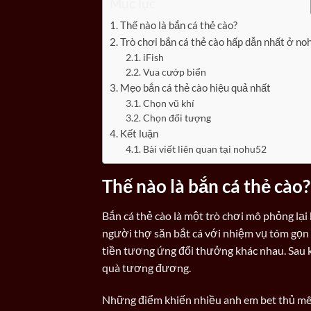
Mục lục
Thế nào là bắn cá thẻ cào?
Trò chơi bắn cá thẻ cào hấp dẫn nhất ở n
iFish
Vua cướp biển
Mẹo bắn cá thẻ cào hiệu quả nhất
Chọn vũ khí
Chọn đối tượng
Kết luận
Bài viết liên quan tại nohu52
Thế nào là bắn cá thẻ cào?
Bắn cá thẻ cào là một trò chơi mô phỏng lạ
người thợ săn bắt cá với nhiệm vụ tóm gọn n
tiền tương ứng đổi thưởng khác nhau. Sau k
quà tương đương.
Những điểm khiến nhiều anh em bet thủ mê 