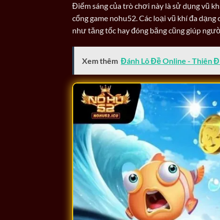
Điểm sáng của trò chơi này là sử dụng vũ khí
cổng game nohu52. Các loại vũ khí đa dạng 
như tăng tốc hay đóng băng cũng giúp người 
Xem thêm
Đánh Lô Đề Online - Thiên 