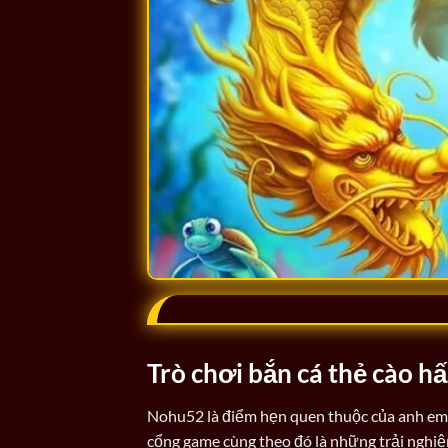
Trò chơi bắn cá thẻ cào h
Nohu52 là điểm hẹn quen thuộc của anh e
cổng game cùng theo đó là những trải nghi