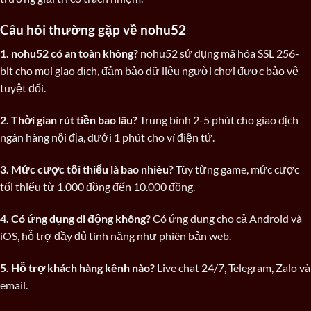
Câu hỏi thường gặp về nohu52
1. nohu52 có an toàn không?
nohu52 sử dụng mã hóa SSL 256-
bit cho mọi giao dịch, đảm bảo dữ liệu người chơi được bảo vệ
tuyệt đối.
2. Thời gian rút tiền bao lâu?
Trung bình 2-5 phút cho giao dịch
ngân hàng nội địa, dưới 1 phút cho ví điện tử.
3. Mức cược tối thiểu là bao nhiêu?
Tùy từng game, mức cược
tối thiểu từ 1.000 đồng đến 10.000 đồng.
4. Có ứng dụng di động không?
Có ứng dụng cho cả Android và
iOS, hỗ trợ đầy đủ tính năng như phiên bản web.
5. Hỗ trợ khách hàng kênh nào?
Live chat 24/7, Telegram, Zalo và
email.