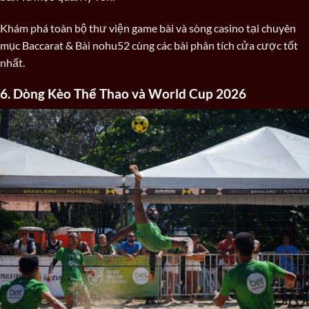
Khám phá toàn bộ thư viện game bài và sòng casino tại
chuyên
mục Baccarat & Bài nohu52
cùng các bài phân tích cửa cược tốt
nhất.
6. Dòng Kèo Thể Thao và World Cup 2026