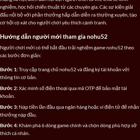
nghiệm, học hỏi chiến thuật từ các chuyên gia. Các sự kiện giải
đấu nội bộ với phần thưởng hấp dẫn diễn ra thường xuyên, tạo
cơ hội cọ xát cho người chơi yêu thích cạnh tranh.
Hướng dẫn người mới tham gia nohu52
Người chơi mới có thể bắt đầu trải nghiệm
game nohu52
theo
các bước đơn giản:
Bước 1:
Truy cập trang chủ nohu52 và đăng ký tài khoản với
thông tin cơ bản.
Bước 2:
Xác minh số điện thoại qua mã OTP để bảo mật tài
khoản.
Bước 3:
Nạp tiền lần đầu qua ngân hàng hoặc ví điện tử để nhận
thưởng nạp đầu.
Bước 4:
Khám phá 6 dòng game chính và chọn dòng phù hợp sở
thích cá nhân.