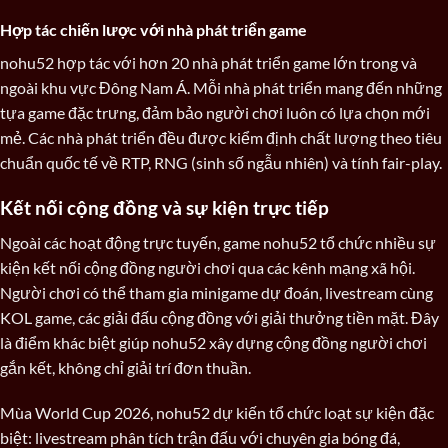
Hợp tác chiến lược với nhà phát triển game
nohu52 hợp tác với hơn 20 nhà phát triển game lớn trong và
ngoài khu vực Đông Nam Á. Mỗi nhà phát triển mang đến những
tựa game đặc trưng, đảm bảo người chơi luôn có lựa chọn mới
mẻ. Các nhà phát triển đều được kiểm định chất lượng theo tiêu
chuẩn quốc tế về RTP, RNG (sinh số ngẫu nhiên) và tính fair-play.
Kết nối cộng đồng và sự kiện trực tiếp
Ngoài các hoạt động trực tuyến,
game nohu52
tổ chức nhiều sự
kiện kết nối cộng đồng người chơi qua các kênh mạng xã hội.
Người chơi có thể tham gia minigame dự đoán, livestream cùng
KOL game, các giải đấu cộng đồng với giải thưởng tiền mặt. Đây
là điểm khác biệt giúp nohu52 xây dựng cộng đồng người chơi
gắn kết, không chỉ giải trí đơn thuần.
Mùa
World Cup 2026
, nohu52 dự kiến tổ chức loạt sự kiện đặc
biệt: livestream phân tích trận đấu với chuyên gia bóng đá,