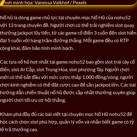
Ảnh minh họa: Vanessa Valkhof / Pexels
Nổ hũ là dòng game chủ lực tại
chuyên mục Nổ Hũ
của nohu52
với 13 trang chuyên đề. Người chơi có thể trải nghiệm slot quay
thưởng jackpot lũy tiến, từ các game cổ điển 3 cuộn đến slot hiện
đại 5 cuộn với hàng trăm đường thắng. Mỗi game đều có RTP
công khai, đảm bảo tính minh bạch.
Các tựa nổ hũ hot nhất tại
game nohu52
bao gồm slot trái cây cổ
điển, slot Ai Cập, slot Trung Hoa, slot phương Tây. Người chơi
mới có thể bắt đầu với mức cược thấp 1.000 đồng/vòng, người
chơi kinh nghiệm có thể đặt cược cao để săn jackpot lớn. Các bài
hướng dẫn chiến thuật nổ hũ được cập nhật thường xuyên giúp
người chơi tối ưu cơ hội thắng.
Khám phá đầy đủ các bài viết tại
chuyên mục Nổ Hũ nohu52
để
học cách chọn slot phù hợp, quản lý vốn và nhận biết game có tỷ
lệ trả thưởng cao.