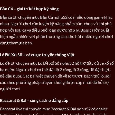
Bắn Cá – giải trí kết hợp kỹ năng
Bắn cá tại
chuyên mục Bắn Cá
nohu52 có nhiều dòng game khác
nhau. Người chơi cần luyện kỹ năng nhắm bắn, chọn vũ khí phù
hợp với loại cá và điều phối đạn dược hợp lý. Boss cá lớn xuất
hiện ngẫu nhiên với phần thưởng cao, thu hút nhiều người chơi
cùng tham gia bàn.
Lô Đề Xổ Số – cá cược truyền thống Việt
Lô đề tại
chuyên mục Lô Đề Xổ Số
nohu52 hỗ trợ đầy đủ vé xổ số
ba miền. Người chơi có thể đặt lô 2 càng, lô 3 càng, đề đặc biệt,
đề đầu đuôi. Các bài viết chuyên đề về lô trượt, bạch thủ lô, soi
cầu theo phương pháp truyền thống được cập nhật để hỗ trợ
người chơi.
Baccarat & Bài – sòng casino đẳng cấp
Baccarat live tại
chuyên mục Baccarat & Bài
nohu52 có dealer