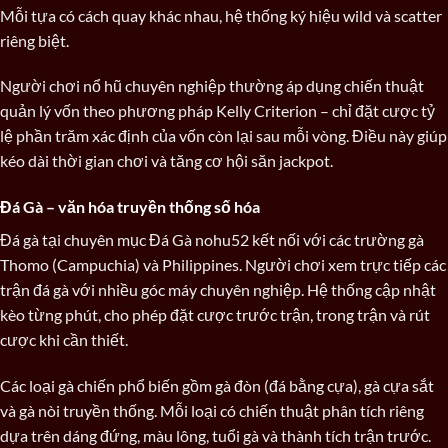
Mỗi tựa có cách quay khác nhau, hệ thống ký hiệu wild và scatter
riêng biệt.
Người chơi nổ hũ chuyên nghiệp thường áp dụng chiến thuật
quản lý vốn theo phương pháp Kelly Criterion – chỉ đặt cược tỷ
lệ phần trăm xác định của vốn còn lại sau mỗi vòng. Điều này giúp
kéo dài thời gian chơi và tăng cơ hội săn jackpot.
Đá Gà – văn hóa truyền thống số hóa
Đá gà tại
chuyên mục Đá Gà
nohu52 kết nối với các trường gà
Thomo (Campuchia) và Philippines. Người chơi xem trực tiếp các
trận đá gà với nhiều góc máy chuyên nghiệp. Hệ thống cập nhật
kèo từng phút, cho phép đặt cược trước trận, trong trận và rút
cược khi cần thiết.
Các loại gà chiến phổ biến gồm gà đòn (đá bằng cựa), gà cựa sắt
và gà nòi truyền thống. Mỗi loại có chiến thuật phân tích riêng
dựa trên dáng đứng, màu lông, tuổi gà và thành tích trận trước.