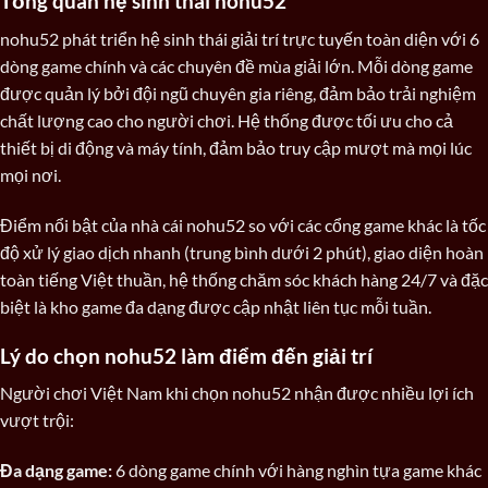
Tổng quan hệ sinh thái nohu52
nohu52 phát triển hệ sinh thái giải trí trực tuyến toàn diện với 6
dòng game chính và các chuyên đề mùa giải lớn. Mỗi dòng game
được quản lý bởi đội ngũ chuyên gia riêng, đảm bảo trải nghiệm
chất lượng cao cho người chơi. Hệ thống được tối ưu cho cả
thiết bị di động và máy tính, đảm bảo truy cập mượt mà mọi lúc
mọi nơi.
Điểm nổi bật của
nhà cái nohu52
so với các cổng game khác là tốc
độ xử lý giao dịch nhanh (trung bình dưới 2 phút), giao diện hoàn
toàn tiếng Việt thuần, hệ thống chăm sóc khách hàng 24/7 và đặc
biệt là kho game đa dạng được cập nhật liên tục mỗi tuần.
Lý do chọn nohu52 làm điểm đến giải trí
Người chơi Việt Nam khi chọn nohu52 nhận được nhiều lợi ích
vượt trội:
Đa dạng game:
6 dòng game chính với hàng nghìn tựa game khác