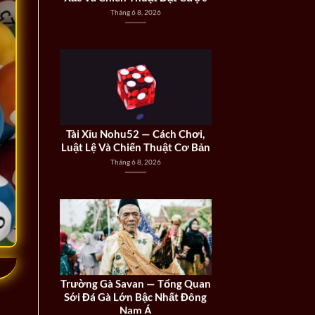
Tài Xỉu Nohu52 — Cách Chơi,
Luật Lệ Và Chiến Thuật Cơ Bản
Tháng 6 8, 2026
Trường Gà Savan — Tổng Quan
Sới Đá Gà Lớn Bậc Nhất Đông
Nam Á
Tháng 6 8, 2026