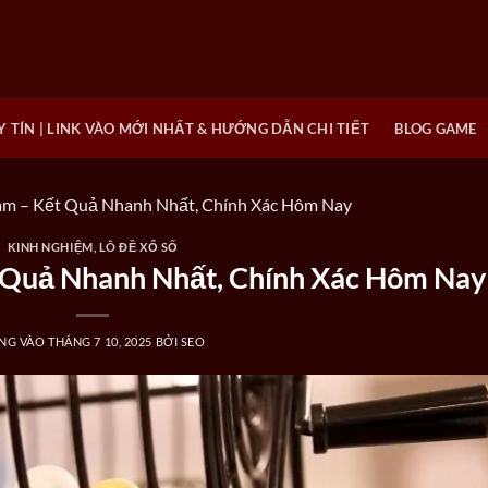
TÍN | LINK VÀO MỚI NHẤT & HƯỚNG DẪN CHI TIẾT
BLOG GAME
am – Kết Quả Nhanh Nhất, Chính Xác Hôm Nay
KINH NGHIỆM
,
LÔ ĐỀ XỔ SỐ
 Quả Nhanh Nhất, Chính Xác Hôm Nay
NG VÀO
THÁNG 7 10, 2025
BỞI
SEO