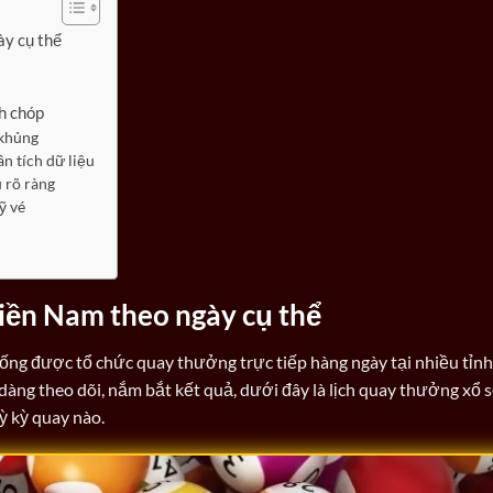
ày cụ thể
h chóp
 khủng
n tích dữ liệu
 rõ ràng
ỹ vé
iền Nam theo ngày cụ thể
thống được tổ chức quay thưởng trực tiếp hàng ngày tại nhiều tỉnh
àng theo dõi, nắm bắt kết quả, dưới đây là lịch quay thưởng xổ 
ỳ kỳ quay nào.