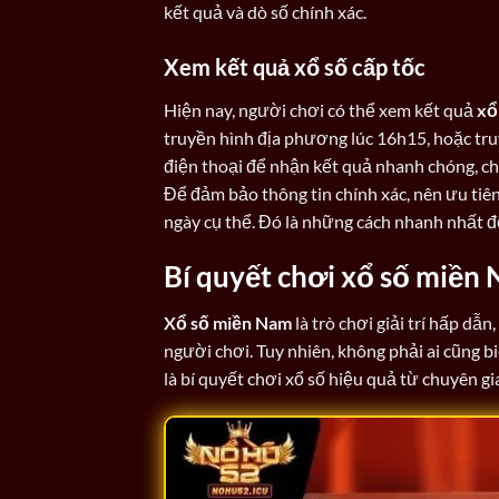
kết quả và dò số chính xác.
Xem kết quả xổ số cấp tốc
Hiện nay, người chơi có thể xem kết quả
xổ
truyền hình địa phương lúc 16h15, hoặc truy
điện thoại để nhận kết quả nhanh chóng, ch
Để đảm bảo thông tin chính xác, nên ưu tiên
ngày cụ thể. Đó là những cách nhanh nhất đ
Bí quyết chơi xổ số miền
Xổ số miền Nam
là trò chơi giải trí hấp dẫ
người chơi. Tuy nhiên, không phải ai cũng b
là bí quyết chơi xổ số hiệu quả từ chuyên gi