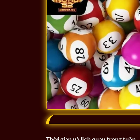
Thời gian và lịch quay trong tuần