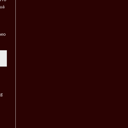
quá
Kèo Thẻ Phạt World Cup 2026:
Phân Tích Số Thẻ Vàng Thẻ Đỏ
Tại nohu52
heo
Tháng 6 8, 2026
Kết Quả Soi Kèo Nohu52 – Chi
Tiết, Tường Tận Cho Tân Thủ
ng
Tháng 6 30, 2025