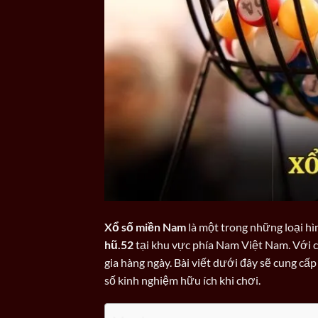
Xổ số miền Nam
là một trong những loại hì
hũ.52
tại khu vực phía Nam Việt Nam. Với c
gia hàng ngày. Bài viết dưới đây sẽ cung cấp
số kinh nghiệm hữu ích khi chơi.