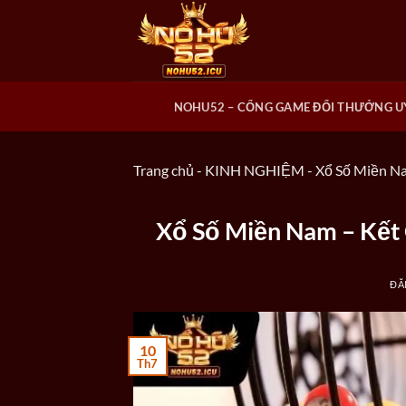
Bỏ
qua
nội
dung
NOHU52 – CỔNG GAME ĐỔI THƯỞNG UY 
Trang chủ
-
KINH NGHIỆM
-
Xổ Số Miền N
Xổ Số Miền Nam – Kết
ĐĂ
10
Th7