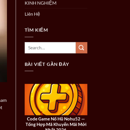
KINH NGHIỆM
Liên Hệ
World Cup 2026: Tổng hợp giải
đấu, 32 đội, tỷ lệ kèo và lịch thi
đấu tại nohu52
TÌM KIẾM
Tháng 6 8, 2026
BÀI VIẾT GẦN ĐÂY
Code Game Nổ Hũ Nohu52 —
Tổng Hợp Mã Khuyến Mãi Mới
Nhất 2026
tham
Tháng 6 8, 2026
ột