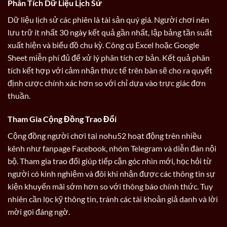
Phân Tích Dữ Liệu Lịch Sử
Dữ liệu lịch sử các phiên là tài sản quý giá. Người chơi nên
lưu trữ ít nhất 30 ngày kết quả gần nhất, lập bảng tần suất
xuất hiện và biểu đồ chu kỳ. Công cụ Excel hoặc Google
Sheet miễn phí đủ để xử lý phân tích cơ bản. Kết quả phân
tích kết hợp với cảm nhận thực tế trên bàn sẽ cho ra quyết
định cược chính xác hơn so với chỉ dựa vào trực giác đơn
thuần.
Tham Gia Cộng Đồng Trao Đổi
Cộng đồng người chơi tại nohu52 hoạt động trên nhiều
kênh như fanpage Facebook, nhóm Telegram và diễn đàn nội
bộ. Tham gia trao đổi giúp tiếp cận góc nhìn mới, học hỏi từ
người có kinh nghiệm và đôi khi nhận được các thông tin sự
kiện khuyến mãi sớm hơn so với thông báo chính thức. Tuy
nhiên cần lọc kỹ thông tin, tránh các tài khoản giả danh và lời
mời gọi đáng ngờ.