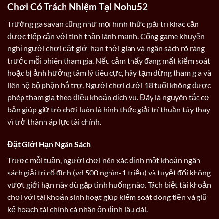
Chơi Có Trách Nhiệm Tại Nohu52
Trường gà savan cũng như mọi hình thức giải trí khác cần
được tiếp cận với tinh thần lành mạnh. Cổng game khuyến
nghị người chơi đặt giới hạn thời gian và ngân sách rõ ràng
trước mỗi phiên tham gia. Nếu cảm thấy đang mất kiểm soát
hoặc bị ảnh hưởng tâm lý tiêu cực, hãy tạm dừng tham gia và
liên hệ bộ phận hỗ trợ. Người chơi dưới 18 tuổi không được
phép tham gia theo điều khoản dịch vụ. Đây là nguyên tắc cơ
bản giúp giữ trò chơi luôn là hình thức giải trí thuần túy thay
vì trở thành áp lực tài chính.
Đặt Giới Hạn Ngân Sách
Trước mỗi tuần, người chơi nên xác định một khoản ngân
sách giải trí cố định (vd 500 nghìn-1 triệu) và tuyệt đối không
vượt giới hạn này dù gặp tình huống nào. Tách biệt tài khoản
chơi với tài khoản sinh hoạt giúp kiểm soát dòng tiền và giữ
kế hoạch tài chính cá nhân ổn định lâu dài.