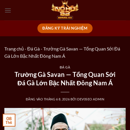
Bỏ
qua
nội
dung
ĐĂNG KÝ TRẢI NGHIỆM
Trang chủ
-
Đá Gà
-
Trường Gà Savan — Tổng Quan Sới Đá
Gà Lớn Bậc Nhất Đông Nam Á
ĐÁ GÀ
Trường Gà Savan — Tổng Quan Sới
Đá Gà Lớn Bậc Nhất Đông Nam Á
ĐĂNG VÀO
THÁNG 6 8, 2026
BỞI
DEV0SEO ADMIN
08
Th6