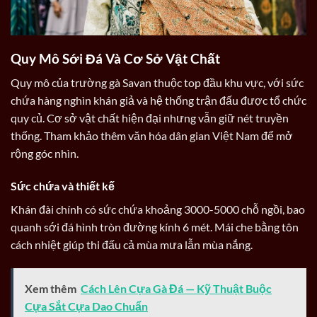
Quy Mô Sới Đá Và Cơ Sở Vật Chất
Quy mô của trường gà Savan thuộc top đầu khu vực, với sức
chứa hàng nghìn khán giả và hệ thống trận đấu được tổ chức
quy củ. Cơ sở vật chất hiện đại nhưng vẫn giữ nét truyền
thống. Tham khảo thêm
văn hóa dân gian Việt Nam
để mở
rộng góc nhìn.
Sức chứa và thiết kế
Khán đài chính có sức chứa khoảng 3000-5000 chỗ ngồi, bao
quanh sới đá hình tròn đường kính 6 mét. Mái che bằng tôn
cách nhiệt giúp thi đấu cả mùa mưa lẫn mùa nắng.
Xem thêm
Cách Lên Cựa Gà Đá — Kỹ Thuật Buộc
Cựa Sắt Cựa Dao Chuẩn