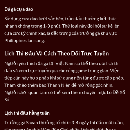
Đá gà cựa dao
Sử dụng cựa dao lưỡi sắc bén, trận đấu thường kết thúc
nhanh chóng trong 1-3 phút. Thể loại này đòi hỏi sư kê lên
cựa cực kỳ chính xác, là đặc trưng của trường gà khu vực
Philippines lan sang.
Lịch Thi Đấu Và Cách Theo Dõi Trực Tuyến
Người yêu thích đá gà tại Việt Nam có thể theo dõi lịch thi
đấu và xem trực tuyến qua các cổng game trung gian. Việc
tiếp cận này hợp pháp khi sử dụng nền tảng được cấp phép.
Tham khảo thêm
báo Thanh Niên
để mở rộng góc nhìn.
Người chơi quan tâm có thể xem thêm chuyên mục
Lô Đề Xổ
Số
.
Lịch thi đấu hằng tuần
Trường gà Savan thường tổ chức 3-4 ngày thi đấu mỗi tuần,
tập trung vào thứ Năm đến Chủ nhật. Lịch chi tiết được