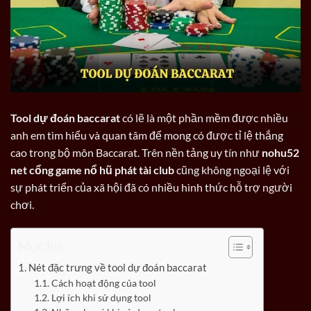
Tool dự đoán baccarat
có lẽ là một phần mềm được nhiều
anh em tìm hiểu và quan tâm để mong có được tỉ lệ thắng
cao trong bộ môn Baccarat. Trên nền tảng uy tín như
nohu52
net cổng game nổ hũ phát tài club
cũng không ngoại lệ với
sự phát triển của xã hội đã có nhiều hình thức hỗ trợ người
chơi.
Mục lục
Nét đặc trưng về tool dự đoán baccarat
Cách hoạt động của tool
Lợi ích khi sử dụng tool