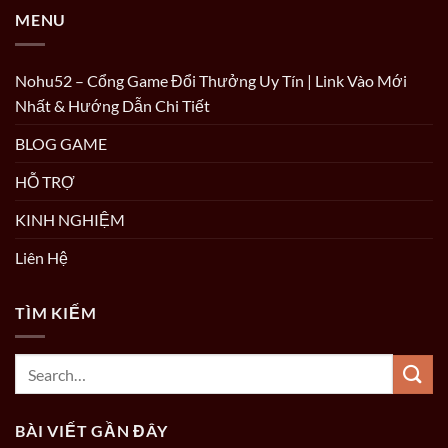
MENU
Nohu52 – Cổng Game Đổi Thưởng Uy Tín | Link Vào Mới
Nhất & Hướng Dẫn Chi Tiết
BLOG GAME
HỖ TRỢ
KINH NGHIỆM
World Cup 2026: Tổng hợp giải đấu, 32 đội, tỷ lệ kèo và lịch thi đấu tại
Liên Hệ
nohu52
Tháng 6 8, 2026
TÌM KIẾM
BÀI VIẾT GẦN ĐÂY