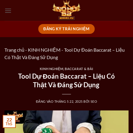
Bỏ
qua
nội
dung
ĐĂNG KÝ TRẢI NGHIỆM
Trang chủ
-
KINH NGHIỆM
-
Tool Dự Đoán Baccarat – Liệu
Có Thật Và Đáng Sử Dụng
KINH NGHIỆM
,
BACCARAT & BÀI
Tool Dự Đoán Baccarat – Liệu Có
Thật Và Đáng Sử Dụng
ĐĂNG VÀO
THÁNG 5 22, 2025
BỞI
SEO
22
Th5