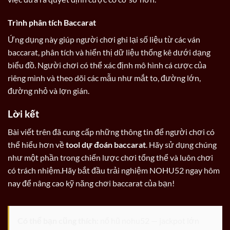
Trình phân tích Baccarat
Ứng dụng này giúp người chơi ghi lại số liệu từ các ván
baccarat, phân tích và hiển thị dữ liệu thống kê dưới dạng
biểu đồ. Người chơi có thể xác định mô hình cá cược của
riêng mình và theo dõi các mẫu như mắt to, đường lớn,
đường nhỏ và lợn gián.
Lời kết
Bài viết trên đã cung cấp những thông tin để người chơi có
thể hiểu hơn về
tool dự đoán baccarat
. Hãy sử dụng chúng
như một phần trong chiến lược chơi tổng thể và luôn chơi
có trách nhiệm.Hãy bắt đầu trải nghiệm NOHU52 ngay hôm
nay để nâng cao kỹ năng chơi baccarat của bạn!
Có thể bạn cũng thích:
nổ hũ nohu52 — jackpot lớn