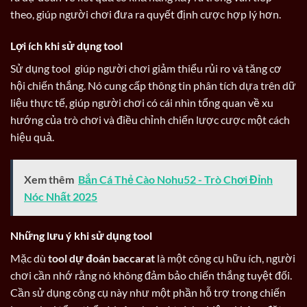
theo, giúp người chơi đưa ra quyết định cược hợp lý hơn.
Lợi ích khi sử dụng tool
Sử dụng tool giúp người chơi giảm thiểu rủi ro và tăng cơ
hội chiến thắng. Nó cung cấp thông tin phân tích dựa trên dữ
liệu thực tế, giúp người chơi có cái nhìn tổng quan về xu
hướng của trò chơi và điều chỉnh chiến lược cược một cách
hiệu quả.
Xem thêm
Bắn Cá Thẻ Cào Nohu52 - Trò Chơi Đỉnh
Nóc Nhất 2025
Những lưu ý khi sử dụng tool
Mặc dù
tool dự đoán baccarat
là một công cụ hữu ích, người
chơi cần nhớ rằng nó không đảm bảo chiến thắng tuyệt đối.
Cần sử dụng công cụ này như một phần hỗ trợ trong chiến