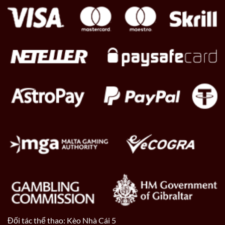
Lô Trượt Nohu52 — Cách Chơi, Kèo Cược Và Kinh Nghiệm Soi Cầu
Tháng 6 8, 2026
Đối tác thể thao:
Kèo Nhà Cái 5