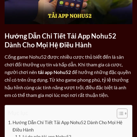
Hướng Dẫn Chi Tiết Tải App Nohu52
Dành Cho Mọi Hệ Điều Hành
Cổng game Nohu52 được nhiều cược thủ biết đến là sân
chơi đổi thưởng uy tín và hấp dẫn. Khi tham gia cá cược,
người chơi nên
tải app Nohu52
để hưởng những đặc quyền
chỉ có trên ứng dụng. Từ kho game phong phú, tỷ lệ thưởng
hậu hĩnh cùng các tính năng vượt trội, điều đặc biệt là anh
em có thể tham gia mọi lúc mọi nơi rất thuận tiện.
Mục lục
Hướng Dẫn Chi Tiết Tải App Nohu52 Dành Cho Mọi Hệ
Điều Hành
Lý do nên tải app Nohu52