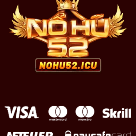
Bạch Thủ Lô Nohu52 — Soi Cầu, Tỷ Lệ & Kinh Nghiệm Chốt Số
Tháng 6 8, 2026