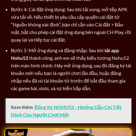
Bước 4: Cài đặt ứng dụng: Sau khi tải xong, mở tệp APK
vừa tải về. Nếu thiết bị yêu cầu cấp quyền cài đặt từ
“Nguồn không xác định”, bạn chỉ cần vào Cài đặt > Bảo
mật, bật cho phép cài đặt ứng dụng bên ngoài CH Play, rồi
quay lại và tiếp tục cài đặt.
Bước 5: Mở ứng dụng và đăng nhập: Sau khi
tải app
Nohu52
thành công, anh em sẽ thấy biểu tượng Nohu52
trên màn hình chính. Hãy mở ứng dụng, sau đó đăng ký tài
khoản mới nếu bạn là người chơi lần đầu, hoặc đăng
nhập nếu đã có tài khoản từ trước để bắt đầu tham gia
các game bài, slots, và sự kiện hấp dẫn.
Xem thêm
Đăng Ký NOHU52 - Hướng Dẫn Chi Tiết
Dành Cho Người Chơi Mới