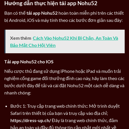
Hướng dẫn thực hiện tải app Nohu52
Bạn có thể
tải app Nohu52
hoàn toàn miễn phí trên các thiết
bị Android, iOS và máy tính theo các bước đơn giản sau đây:
Xem thêm
Cách Vào Nohu52 Khi Bị Chặn, An Toàn Và
Bảo Mật Cho Hội Viên
Tải app Nohu52 cho IOS
Nếu cược thủ đang sử dụng iPhone hoặc iPad và muốn trải
nghiệm cổng game đổi thưởng đỉnh cao này, hãy làm theo các
bước dưới đây để tải và cài đặt Nohu52 một cách dễ dàng và
nhanh chóng:
Bước 1: Truy cập trang web chính thức: Mở trình duyệt
Safari trên thiết bị của bạn và truy cập vào địa chỉ;
https://dress-up.ch/
Đây là trang web chính thức, đảm
bảo an toàn và đầy đủ thông tin cập nhật mới nhất về