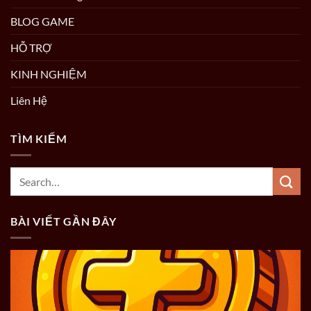
BLOG GAME
HỖ TRỢ
KINH NGHIỆM
World Cup 2026: Tổng hợp giải đấu, 32 đội, tỷ lệ kèo và lịch thi đấu tại
Liên Hệ
nohu52
Tháng 6 8, 2026
TÌM KIẾM
BÀI VIẾT GẦN ĐÂY
Code Game Nổ Hũ Nohu52 — Tổng Hợp Mã Khuyến Mãi Mới Nhất