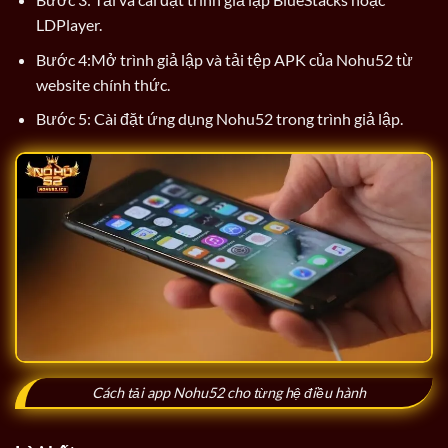
LDPlayer.
Bước 4:Mở trình giả lập và tải tệp APK của Nohu52 từ
website chính thức.
Bước 5: Cài đặt ứng dụng Nohu52 trong trình giả lập.
Cách tải app Nohu52 cho từng hệ điều hành
Code Game Bắn Cá Nohu52 — Tổng Hợp Giftcode Đổi Thưởng 2026