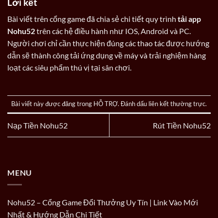
Lời kết
Tháng 6 8, 2026
Bài viết trên cổng game đã chia sẻ chi tiết quy trình
tải app
Nohu52
trên các hệ điều hành như IOS, Android và PC.
Người chơi chỉ cần thực hiện đúng các thao tác được hướng
dẫn sẽ thành công tải ứng dụng về máy và trải nghiệm hàng
loạt các siêu phẩm thú vị tại sân chơi.
Bài viết này được đăng trong
HỖ TRỢ
. Đánh dấu
liên kết thường trực
.
Nạp Tiền Nohu52
Rút Tiền Nohu52
Bạn Đang Nghĩ Sai Về World Cup 2026 Rồi Đấy
Tháng 6 19, 2026
MENU
Nohu52 – Cổng Game Đổi Thưởng Uy Tín | Link Vào Mới
Nhất & Hướng Dẫn Chi Tiết