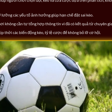
iúp người chơi chọn đội, kèo và cửa cược dựa trên phân tích, kh
ỹ lưỡng các yếu tố ảnh hưởng giúp hạn chế đặt sai kèo.
ơi không cần tự tổng hợp thông tin vì đã có kết quả từ chuyên gia
p thời các biến động kèo, tỷ lệ cược để không bỏ lỡ cơ hội.