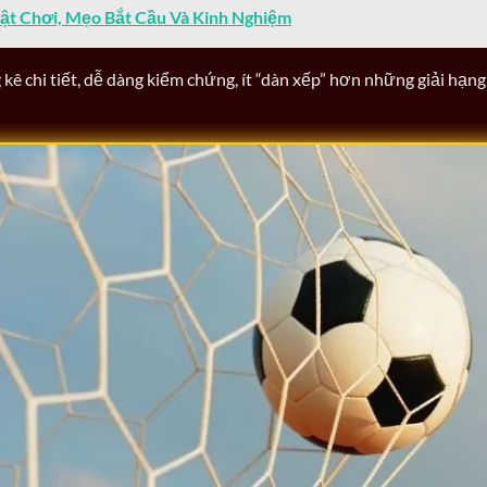
ật Chơi, Mẹo Bắt Cầu Và Kinh Nghiệm
kê chi tiết, dễ dàng kiểm chứng, ít “dàn xếp” hơn những giải hạng