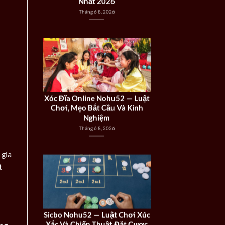
Xóc Đĩa Online Nohu52 — Luật
Chơi, Mẹo Bắt Cầu Và Kinh
Nghiệm
Tháng 6 8, 2026
 gia
Sicbo Nohu52 — Luật Chơi Xúc
t
Xắc Và Chiến Thuật Đặt Cược
Tháng 6 8, 2026