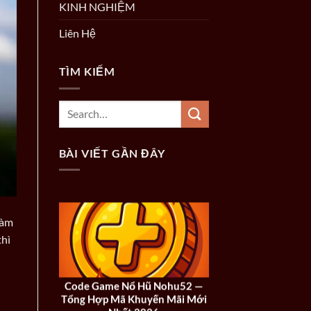
KINH NGHIỆM
Liên Hệ
World Cup 2026: Tổng hợp giải
đấu, 32 đội, tỷ lệ kèo và lịch thi
TÌM KIẾM
đấu tại nohu52
Tháng 6 8, 2026
BÀI VIẾT GẦN ĐÂY
Code Game Nổ Hũ Nohu52 —
làm
Tổng Hợp Mã Khuyến Mãi Mới
thì
Nhất 2026
Tháng 6 8, 2026