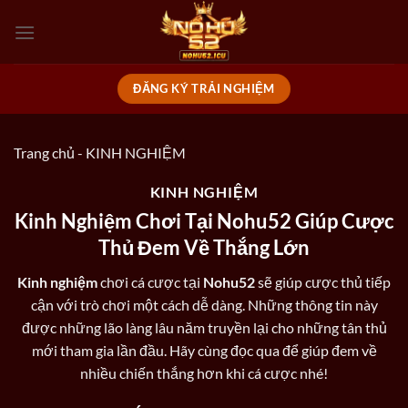
Bỏ
qua
nội
dung
ĐĂNG KÝ TRẢI NGHIỆM
Trang chủ
-
KINH NGHIỆM
KINH NGHIỆM
Kinh Nghiệm Chơi Tại Nohu52 Giúp Cược
Thủ Đem Về Thắng Lớn
Kinh nghiệm
chơi cá cược tại
Nohu52
sẽ giúp cược thủ tiếp
cận với trò chơi một cách dễ dàng. Những thông tin này
được những lão làng lâu năm truyền lại cho những tân thủ
mới tham gia lần đầu. Hãy cùng đọc qua để giúp đem về
nhiều chiến thắng hơn khi cá cược nhé!