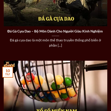
Đá Gà Cựa Dao – Bộ Môn Dành Cho Người Giàu Kinh Nghiệm
Đá gà cựa dao là một môn thể thao truyền thống phổ biến ở
phần [...]
10
Th7