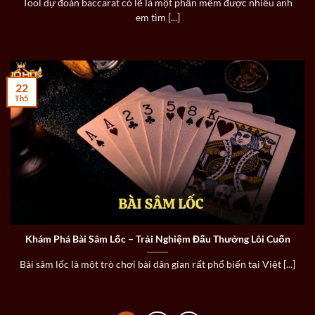
Tool dự đoán baccarat có lẽ là một phần mềm được nhiều anh
em tìm [...]
Code Game Bắn Cá Nohu52 — Tổng Hợp Giftcode Đổi Thưởng 2026
22
Tháng 6 8, 2026
Th5
Khám Phá Bài Sâm Lốc – Trải Nghiệm Đấu Thưởng Lôi Cuốn
Bài sâm lốc là một trò chơi bài dân gian rất phổ biến tại Việt [...]
Bạn Đang Nghĩ Sai Về World Cup 2026 Rồi Đấy
Tháng 6 19, 2026