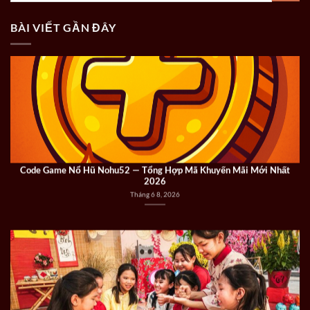
BÀI VIẾT GẦN ĐÂY
Code Game Nổ Hũ Nohu52 — Tổng Hợp Mã Khuyến Mãi Mới Nhất
2026
Tháng 6 8, 2026
Xóc Đĩa Online Nohu52 — Luật Chơi, Mẹo Bắt Cầu Và Kinh Nghiệm
Tháng 6 8, 2026