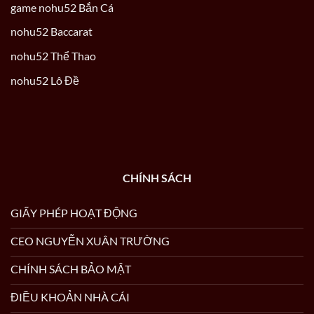
game nohu52
Bắn Cá
nohu52 Baccarat
nohu52 Thể Thao
nohu52 Lô Đề
Cách Lên Cựa Gà Đá — Kỹ Thuật Buộc Cựa Sắt Cựa Dao Chuẩn
CHÍNH SÁCH
Tháng 6 8, 2026
GIẤY PHÉP HOẠT ĐỘNG
CEO NGUYỄN XUÂN TRƯỜNG
CHÍNH SÁCH BẢO MẬT
ĐIỀU KHOẢN NHÀ CÁI