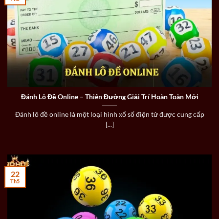
Đánh Lô Đề Online – Thiên Đường Giải Trí Hoàn Toàn Mới
Đánh lô đề online là một loại hình xổ số điện tử được cung cấp
[...]
22
Th5