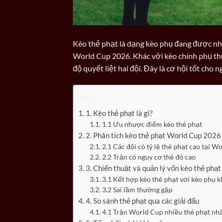
Kèo thẻ phạt là dạng kèo phụ đang được nh
World Cup 2026
. Khác với kèo chính phụ th
độ quyết liệt hai đội. Đây là cơ hội tốt cho
Mục lục
1. Kèo thẻ phạt là gì?
1.1 Ưu nhược điểm kèo thẻ phạt
2. Phân tích kèo thẻ phạt World Cup 2026
2.1 Các đội có tỷ lệ thẻ phạt cao tại W
2.2 Trận có nguy cơ thẻ đỏ cao
3. Chiến thuật và quản lý vốn kèo thẻ phạt
3.1 Kết hợp kèo thẻ phạt với kèo phụ k
3.2 Sai lầm thường gặp
4. So sánh thẻ phạt qua các giải đấu
4.1 Trận World Cup nhiều thẻ phạt nhất