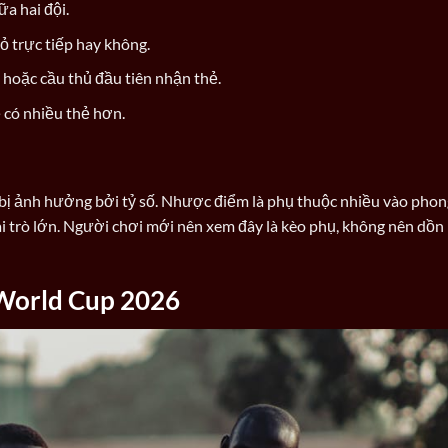
ữa hai đội.
ỏ trực tiếp hay không.
 hoặc cầu thủ đầu tiên nhận thẻ.
 có nhiều thẻ hơn.
t bị ảnh hưởng bởi tỷ số. Nhược điểm là phụ thuộc nhiều vào phon
vai trò lớn. Người chơi mới nên xem đây là kèo phụ, không nên dồn
 World Cup 2026