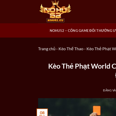
Bỏ
qua
nội
dung
NOHU52 – CỔNG GAME ĐỔI THƯỞNG UY 
Trang chủ
-
Kèo Thể Thao
-
Kèo Thẻ Phạt Wo
Kèo Thẻ Phạt World C
ĐĂNG V
08