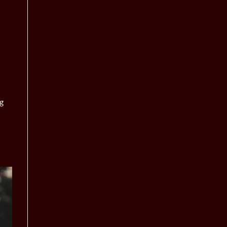
Bạch Thủ Lô Nohu52 — Soi Cầu,
Tỷ Lệ & Kinh Nghiệm Chốt Số
Tháng 6 8, 2026
g
Lô Trượt Nohu52 — Cách Chơi,
Kèo Cược Và Kinh Nghiệm Soi
Cầu
Tháng 6 8, 2026