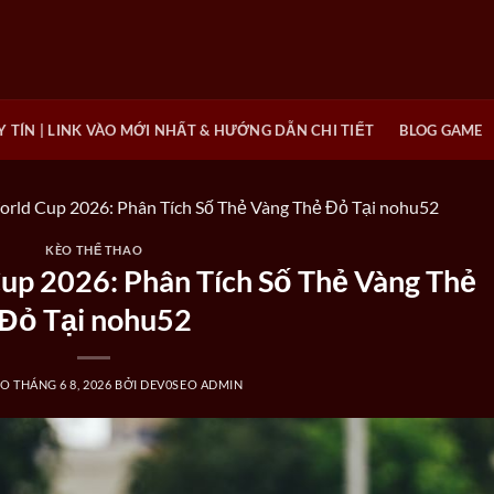
TÍN | LINK VÀO MỚI NHẤT & HƯỚNG DẪN CHI TIẾT
BLOG GAME
rld Cup 2026: Phân Tích Số Thẻ Vàng Thẻ Đỏ Tại nohu52
KÈO THỂ THAO
up 2026: Phân Tích Số Thẻ Vàng Thẻ
Đỏ Tại nohu52
ÀO
THÁNG 6 8, 2026
BỞI
DEV0SEO ADMIN