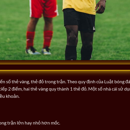
ến số thẻ vàng, thẻ đỏ trong trận. Theo quy định của
Luật bóng đ
tiếp 2 điểm, hai thẻ vàng quy thành 1 thẻ đỏ. Một số nhà cái sử d
iều khoản.
ong trận lớn hay nhỏ hơn mốc.