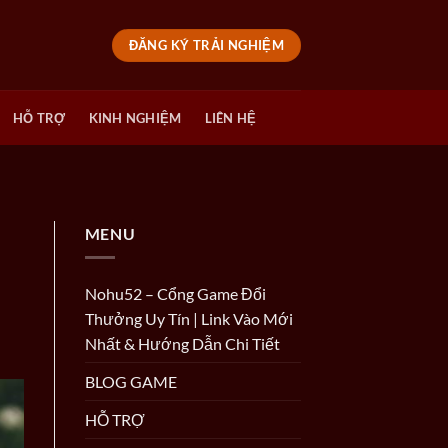
Code Game Bắn Cá Nohu52 —
Tổng Hợp Giftcode Đổi
ĐĂNG KÝ TRẢI NGHIỆM
Thưởng 2026
Tháng 6 8, 2026
HỖ TRỢ
KINH NGHIỆM
LIÊN HỆ
MENU
Bạn Đang Nghĩ Sai Về World
Cup 2026 Rồi Đấy
Tháng 6 19, 2026
Nohu52 – Cổng Game Đổi
Thưởng Uy Tín | Link Vào Mới
Nhất & Hướng Dẫn Chi Tiết
BLOG GAME
HỖ TRỢ