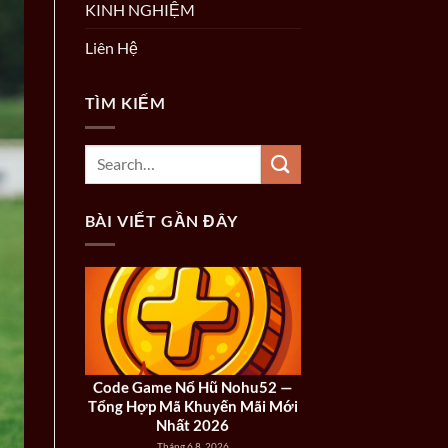
KINH NGHIỆM
World Cup 2026: Tổng hợp giải
đấu, 32 đội, tỷ lệ kèo và lịch thi
Liên Hệ
đấu tại nohu52
Tháng 6 8, 2026
TÌM KIẾM
BÀI VIẾT GẦN ĐÂY
Code Game Nổ Hũ Nohu52 —
Tổng Hợp Mã Khuyến Mãi Mới
Nhất 2026
Tháng 6 8, 2026