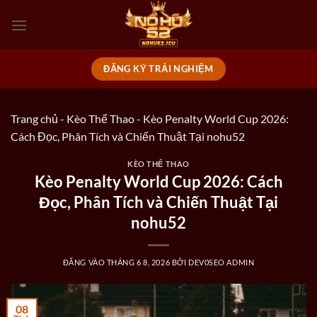
Bỏ
qua
nội
dung
ĐĂNG KÝ TRẢI NGHIỆM
Trang chủ
-
Kèo Thể Thao
-
Kèo Penalty World Cup 2026:
Cách Đọc, Phân Tích và Chiến Thuật Tại nohu52
KÈO THỂ THAO
Kèo Penalty World Cup 2026: Cách
Đọc, Phân Tích và Chiến Thuật Tại
nohu52
ĐĂNG VÀO
THÁNG 6 8, 2026
BỞI
DEV0SEO ADMIN
08