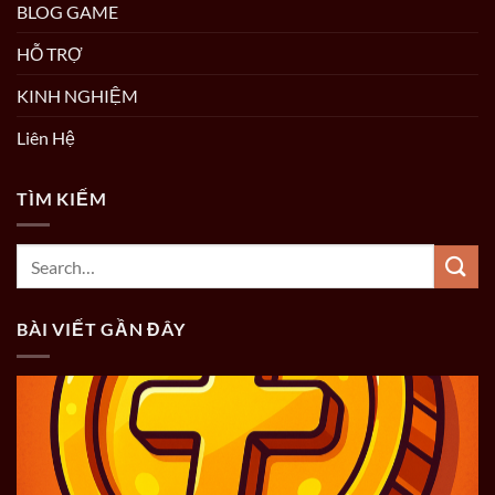
BLOG GAME
HỖ TRỢ
World Cup 2026: Tổng hợp giải đấu, 32 đội, tỷ lệ kèo và lịch thi đấu tại
KINH NGHIỆM
nohu52
Tháng 6 8, 2026
Liên Hệ
TÌM KIẾM
BÀI VIẾT GẦN ĐÂY
Code Game Nổ Hũ Nohu52 — Tổng Hợp Mã Khuyến Mãi Mới Nhất
2026
Tháng 6 8, 2026