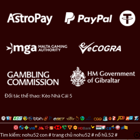
Lô Trượt Nohu52 — Cách Chơi, Kèo Cược Và Kinh Nghiệm Soi Cầu
Tháng 6 8, 2026
Đối tác thể thao:
Kèo Nhà Cái 5
Esports nohu52: Cá Cược Thể Thao Điện Tử LMHT, Dota 2, CS2 và
Valorant
Tháng 6 8, 2026
Tìm kiếm: nohu52 con # trang chủ nohu52 # nổ hũ.52 #