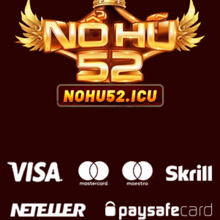
Bạch Thủ Lô Nohu52 — Soi Cầu, Tỷ Lệ & Kinh Nghiệm Chốt Số
Tháng 6 8, 2026