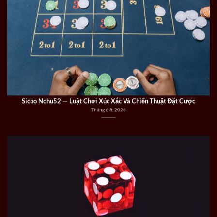
Sicbo Nohu52 — Luật Chơi Xúc Xắc Và Chiến Thuật Đặt Cược
Tháng 6 8, 2026
Tài Xỉu Nohu52 — Cách Chơi, Luật Lệ Và Chiến Thuật Cơ Bản
Tháng 6 8, 2026