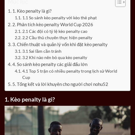
Mục lục
1. Kèo penalty là gì?
1.1 So sánh kèo penalty với kèo thẻ phạt
2. Phân tích kèo penalty World Cup 2026
2.1 Các đội có tỷ lệ kèo penalty cao
2.2 Cầu thủ chuyên thực hiện penalty
3. Chiến thuật và quản lý vốn khi đặt kèo penalty
3.1 Sai lầm cần tránh
3.2 Khi nào nên bỏ qua kèo penalty
4. So sánh kèo penalty các giải đấu lớn
4.1 Top 5 trận có nhiều penalty trong lịch sử World
Cup
5. Tổng kết và lời khuyên cho người chơi nohu52
1. Kèo penalty là gì?