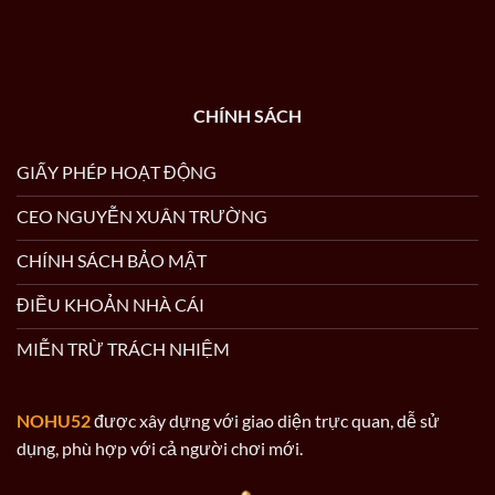
CHÍNH SÁCH
Cách Lên Cựa Gà Đá — Kỹ Thuật Buộc Cựa Sắt Cựa Dao Chuẩn
GIẤY PHÉP HOẠT ĐỘNG
Tháng 6 8, 2026
CEO NGUYỄN XUÂN TRƯỜNG
CHÍNH SÁCH BẢO MẬT
ĐIỀU KHOẢN NHÀ CÁI
MIỄN TRỪ TRÁCH NHIỆM
NOHU52
được xây dựng với giao diện trực quan, dễ sử
dụng, phù hợp với cả người chơi mới.
Lô 3 Càng Nohu52 — Tỷ Lệ, Cách Bắt Và Soi Cầu Chuẩn
Tháng 6 8, 2026