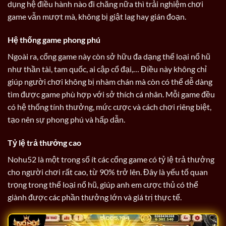
dụng hệ điều hành nào đi chăng nữa thì trải nghiệm chơi
game vẫn mượt mà, không bị giật lag hay gián đoạn.
Hệ thống game phong phú
Ngoài ra, cổng game này còn sở hữu đa dạng thể loại nổ hũ
như thần tài, tam quốc, ai cập cổ đại,… Điều này không chỉ
giúp người chơi không bị nhàm chán mà còn có thể dễ dàng
tìm được game phù hợp với sở thích cá nhân. Mỗi game đều
có hệ thống tính thưởng, mức cược và cách chơi riêng biệt,
tạo nên sự phong phú và hấp dẫn.
Tỷ lệ trả thưởng cao
Nohu52 là một trong số ít các cổng game có tỷ lệ trả thưởng
cho người chơi rất cao, từ 90% trở lên. Đây là yếu tố quan
trọng trong thể loại nổ hũ, giúp anh em cược thủ có thể
giành được các phần thưởng lớn và giá trị thực tế.