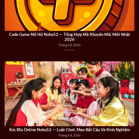
Code Game Nổ Hũ Nohu52 — Tổng Hợp Mã Khuyến Mãi Mới Nhất
2026
Tháng 6 8, 2026
Xóc Đĩa Online Nohu52 — Luật Chơi, Mẹo Bắt Cầu Và Kinh Nghiệm
Tháng 6 8, 2026