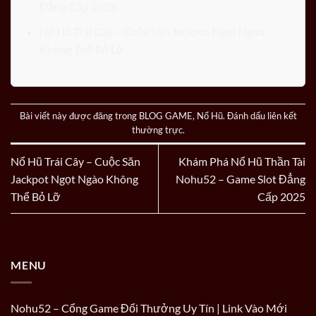
Đẳng Cấp 2025
Code Game Bắn Cá Nohu52 — Tổng Hợp Giftcode Đổi Thưởng 2026
Tháng 6 8, 2026
Nổ Hũ Trái Cây – Cuộc Săn Jackpot Ngọt Ngào
Không Thể Bỏ Lỡ
Bài viết này được đăng trong
BLOG GAME
,
Nổ Hũ
. Đánh dấu
liên kết
thường trực
.
Nổ Hũ Trái Cây – Cuộc Săn
Khám Phá Nổ Hũ Thần Tài
Jackpot Ngọt Ngào Không
Nohu52 – Game Slot Đẳng
Thể Bỏ Lỡ
Cấp 2025
Bạn Đang Nghĩ Sai Về World Cup 2026 Rồi Đấy
Tháng 6 19, 2026
MENU
Nohu52 – Cổng Game Đổi Thưởng Uy Tín | Link Vào Mới