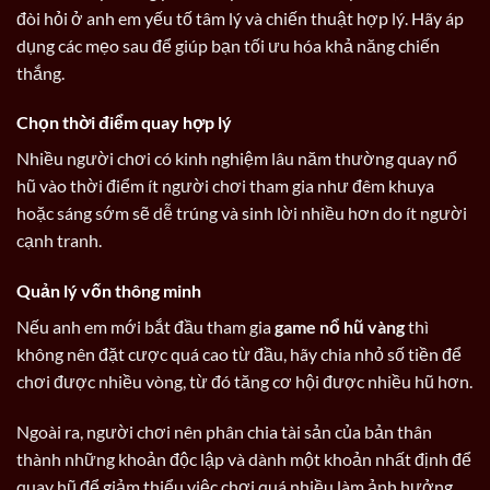
đòi hỏi ở anh em yếu tố tâm lý và chiến thuật hợp lý. Hãy áp
dụng các mẹo sau để giúp bạn tối ưu hóa khả năng chiến
thắng.
Chọn thời điểm quay hợp lý
Nhiều người chơi có kinh nghiệm lâu năm thường quay nổ
hũ vào thời điểm ít người chơi tham gia như đêm khuya
hoặc sáng sớm sẽ dễ trúng và sinh lời nhiều hơn do ít người
cạnh tranh.
Quản lý vốn thông minh
Nếu anh em mới bắt đầu tham gia
game nổ hũ vàng
thì
không nên đặt cược quá cao từ đầu, hãy chia nhỏ số tiền để
chơi được nhiều vòng, từ đó tăng cơ hội được nhiều hũ hơn.
Ngoài ra, người chơi nên phân chia tài sản của bản thân
thành những khoản độc lập và dành một khoản nhất định để
quay hũ để giảm thiểu việc chơi quá nhiều làm ảnh hưởng