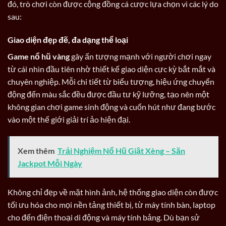
đó, trò chơi còn được cộng đồng cá cược lựa chọn vì các lý do
sau:
Giao diện đẹp đẽ, đa dạng thể loại
Game nổ hũ vàng
gây ấn tượng mạnh với người chơi ngay
từ cái nhìn đầu tiên nhờ thiết kế giao diện cực kỳ bắt mắt và
chuyên nghiệp. Mỗi chi tiết từ biểu tượng, hiệu ứng chuyển
động đến màu sắc đều được đầu tư kỹ lưỡng, tạo nên một
không gian chơi game sinh động và cuốn hút như đang bước
vào một thế giới giải trí ảo hiện đại.
Xem thêm
Trải Nghiệm Nổ Hũ Giật Xèng – Săn
Jackpot Mỗi Ngày
Không chỉ đẹp về mặt hình ảnh, hệ thống giao diện còn được
tối ưu hóa cho mọi nền tảng thiết bị, từ máy tính bàn, laptop
cho đến điện thoại di động và máy tính bảng. Dù bạn sử