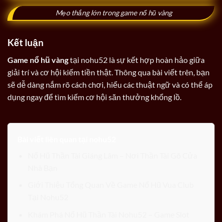
Mẹo thắng lớn trong game nổ hũ vàng
Kết luận
Game nổ hũ vàng
tại nohu52 là sự kết hợp hoàn hảo giữa
giải trí và cơ hội kiếm tiền thật. Thông qua bài viết trên, bạn
sẽ dễ dàng nắm rõ cách chơi, hiểu các thuật ngữ và có thể áp
dụng ngay để tìm kiếm cơ hội săn thưởng khổng lồ.
Bài viết liên quan tại nohu52
Nổ Hũ Thần Tài Giáng Lâm – Nơi Thần Tài Gõ Cửa
Nhà Bạn
Giới Thiệu Tổng Quan Về Game Nổ Hũ Vua Club
Tại Nohu52
Khám Phá Nổ Hũ Thần Tài Nohu52 – Game Slot