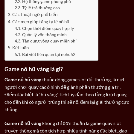
Hệ thống game phong phú
Tỷ lệ trả thưởng cao
Các thuật ngữ phổ biến
Các mẹo giúp tăng tỷ lệ nổ hũ
Chọn thời điểm quay hợp lý
Quản lý vốn thông minh
Tận dụng vòng quay miễn phí
Kết luận
Bài viết liên quan tại nohu52
Game nổ hũ vàng là gì?
Game nổ hũ vàng
thuộc dòng game slot đổi thưởng, là nơi
người chơi quay các ô hình để giành phần thưởng giá trị.
Điểm đặc biệt là “hũ vàng” tích lũy dần theo từng lượt quay,
cho đến khi có người trúng thì sẽ nổ, đem lại giải thưởng cực
khủng.
Game nổ hũ vàng
không chỉ đơn thuần là game quay slot
truyền thống mà còn tích hợp nhiều tính năng đặc biệt, giao