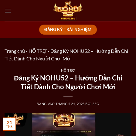
Bỏ
qua
nội
dung
ĐĂNG KÝ TRẢI NGHIỆM
Trang chủ
-
HỖ TRỢ
-
Đăng Ký NOHU52 – Hướng Dẫn Chi
Tiết Dành Cho Người Chơi Mới
HỖ TRỢ
Đăng Ký NOHU52 – Hướng Dẫn Chi
Tiết Dành Cho Người Chơi Mới
ĐĂNG VÀO
THÁNG 5 21, 2025
BỞI
SEO
21
Th5