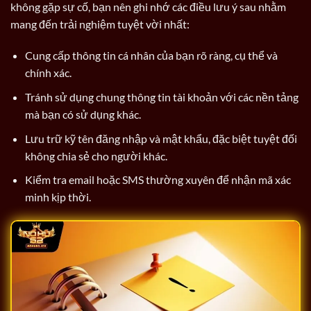
không gặp sự cố, bạn nên ghi nhớ các điều lưu ý sau nhằm
mang đến trải nghiệm tuyệt vời nhất:
Cung cấp thông tin cá nhân của bạn rõ ràng, cụ thể và
chính xác.
Tránh sử dụng chung thông tin tài khoản với các nền tảng
mà bạn có sử dụng khác.
Lưu trữ kỹ tên đăng nhập và mật khẩu, đặc biệt tuyệt đối
không chia sẻ cho người khác.
Kiểm tra email hoặc SMS thường xuyên để nhận mã xác
minh kịp thời.