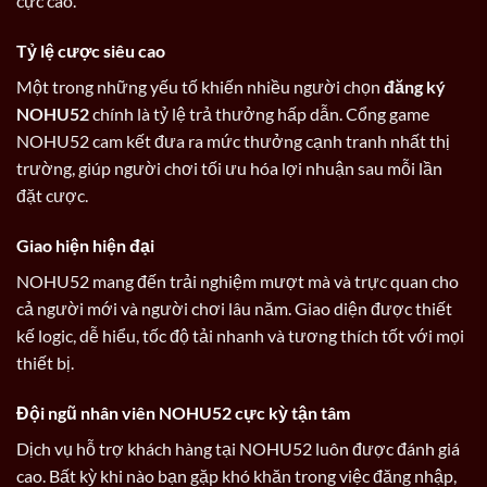
cực cao.
Tỷ lệ cược siêu cao
Một trong những yếu tố khiến nhiều người chọn
đăng ký
NOHU52
chính là tỷ lệ trả thưởng hấp dẫn. Cổng game
NOHU52 cam kết đưa ra mức thưởng cạnh tranh nhất thị
trường, giúp người chơi tối ưu hóa lợi nhuận sau mỗi lần
đặt cược.
Giao hiện hiện đại
NOHU52 mang đến trải nghiệm mượt mà và trực quan cho
cả người mới và người chơi lâu năm. Giao diện được thiết
kế logic, dễ hiểu, tốc độ tải nhanh và tương thích tốt với mọi
thiết bị.
Đội ngũ nhân viên NOHU52 cực kỳ tận tâm
Dịch vụ hỗ trợ khách hàng tại NOHU52 luôn được đánh giá
cao. Bất kỳ khi nào bạn gặp khó khăn trong việc đăng nhập,