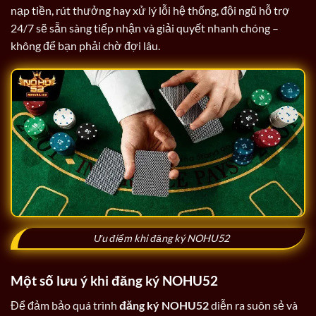
nạp tiền, rút thưởng hay xử lý lỗi hệ thống, đội ngũ hỗ trợ
24/7 sẽ sẵn sàng tiếp nhận và giải quyết nhanh chóng –
không để bạn phải chờ đợi lâu.
Ưu điểm khi đăng ký NOHU52
Một số lưu ý khi đăng ký NOHU52
Để đảm bảo quá trình
đăng ký NOHU52
diễn ra suôn sẻ và