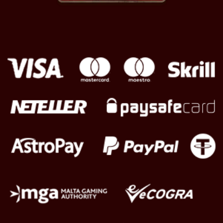
Bạch Thủ Lô Nohu52 — Soi Cầu, Tỷ Lệ & Kinh Nghiệm Chốt Số
Tháng 6 8, 2026
Lô Trượt Nohu52 — Cách Chơi, Kèo Cược Và Kinh Nghiệm Soi Cầu
Tháng 6 8, 2026