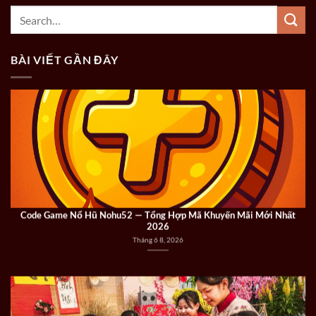
BÀI VIẾT GẦN ĐÂY
Code Game Nổ Hũ Nohu52 — Tổng Hợp Mã Khuyến Mãi Mới Nhất
2026
Tháng 6 8, 2026