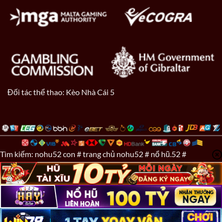
Đối tác thể thao:
Kèo Nhà Cái 5
Esports nohu52: Cá Cược Thể Thao Điện Tử LMHT, Dota 2, CS2 và
Valorant
Tháng 6 8, 2026
Tìm kiếm: nohu52 con # trang chủ nohu52 # nổ hũ.52 #
nổ+hũ+52 # nohu+52 # b52 nổ hũ # nohu52 net cổng game nổ hũ
phát tài club # no.05 # no.9 # fo88 # nohu 85 # nohu 77# 46 nohu
# w365 # fanvip # good88 # 33win #
good88
#
Kubet
#
u888
#
hb88