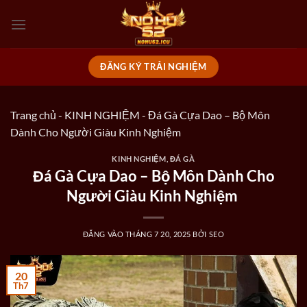
Bỏ
qua
nội
dung
ĐĂNG KÝ TRẢI NGHIỆM
Trang chủ
-
KINH NGHIỆM
-
Đá Gà Cựa Dao – Bộ Môn
Dành Cho Người Giàu Kinh Nghiệm
KINH NGHIỆM
,
ĐÁ GÀ
Đá Gà Cựa Dao – Bộ Môn Dành Cho
Người Giàu Kinh Nghiệm
ĐĂNG VÀO
THÁNG 7 20, 2025
BỞI
SEO
20
Th7