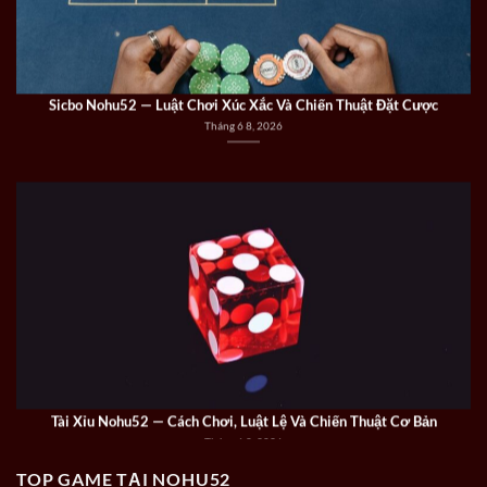
Tháng 6 8, 2026
Tài Xỉu Nohu52 — Cách Chơi, Luật Lệ Và Chiến Thuật Cơ Bản
Tháng 6 8, 2026
TOP GAME TẠI NOHU52