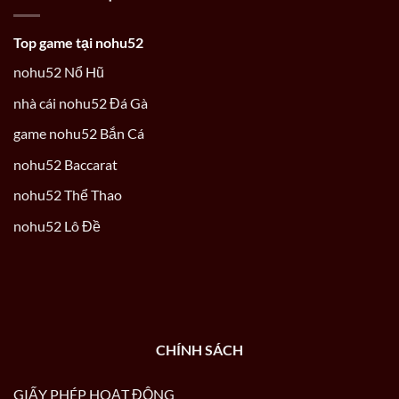
Top game tại nohu52
nohu52
Nổ Hũ
nhà cái nohu52
Đá Gà
Trường Gà Savan — Tổng Quan Sới Đá Gà Lớn Bậc Nhất Đông Nam Á
Tháng 6 8, 2026
game nohu52
Bắn Cá
nohu52 Baccarat
nohu52 Thể Thao
nohu52 Lô Đề
CHÍNH SÁCH
Cách Lên Cựa Gà Đá — Kỹ Thuật Buộc Cựa Sắt Cựa Dao Chuẩn
Tháng 6 8, 2026
GIẤY PHÉP HOẠT ĐỘNG