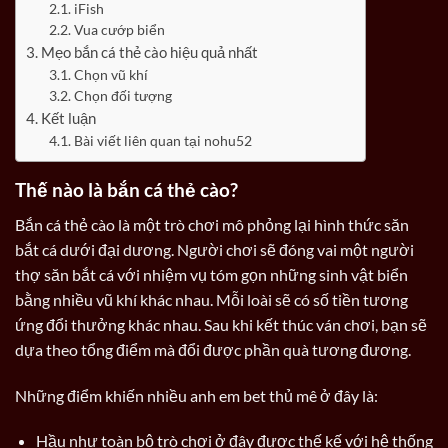
iFish
Vua cướp biển
Mẹo bắn cá thẻ cào hiệu quả nhất
Chọn vũ khí
Chọn đối tượng
Kết luận
Bài viết liên quan tại nohu52
Thế nào là bắn cá thẻ cào?
Bắn cá thẻ cào là một trò chơi mô phỏng lại hình thức săn
bắt cá dưới đại dương. Người chơi sẽ đóng vai một người
thợ săn bắt cá với nhiệm vụ tóm gọn những sinh vật biển
bằng nhiều vũ khí khác nhau. Mỗi loài sẽ có số tiền tương
ứng đổi thưởng khác nhau. Sau khi kết thúc ván chơi, bạn sẽ
dựa theo tổng điểm mà đổi được phần quà tương đương.
Những điểm khiến nhiều anh em bet thủ mê ở đây là:
Hầu như toàn bộ trò chơi ở đây được thế kế với hệ thống