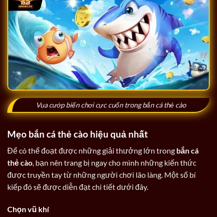
Vua cướp biển chơi cực cuốn trong bắn cá thẻ cào
Mẹo bắn cá thẻ cào hiệu quả nhất
Để có thể đoạt được những giải thưởng lớn trong
bắn cá
thẻ cào
, bạn nên trang bị ngay cho mình những kiến thức
được truyền tay từ những người chơi lão làng. Một số bí
kiếp đó sẽ được diễn đạt chi tiết dưới đây.
Chọn vũ khí