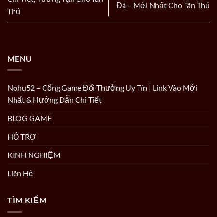
Đá – Mới Nhất Cho Tân Thủ
Thủ
Bạn Đang Nghĩ Sai Về World Cup 2026 Rồi Đấy
Tháng 6 19, 2026
MENU
Nohu52 – Cổng Game Đổi Thưởng Uy Tín | Link Vào Mới
Nhất & Hướng Dẫn Chi Tiết
BLOG GAME
HỖ TRỢ
KINH NGHIỆM
World Cup 2026: Tổng hợp giải đấu, 32 đội, tỷ lệ kèo và lịch thi đấu tại
Liên Hệ
nohu52
Tháng 6 8, 2026
TÌM KIẾM