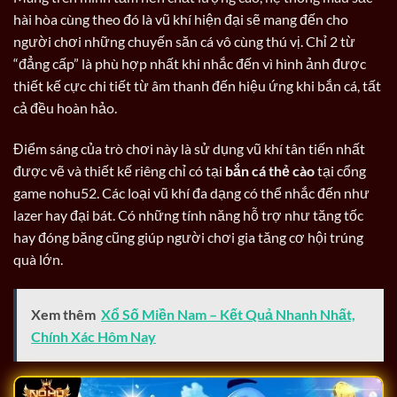
hài hòa cùng theo đó là vũ khí hiện đại sẽ mang đến cho
người chơi những chuyến săn cá vô cùng thú vị. Chỉ 2 từ
“đẳng cấp” là phù hợp nhất khi nhắc đến vì hình ảnh được
thiết kế cực chi tiết từ âm thanh đến hiệu ứng khi bắn cá, tất
cả đều hoàn hảo.
Điểm sáng của trò chơi này là sử dụng vũ khí tân tiến nhất
được vẽ và thiết kế riêng chỉ có tại
bắn cá thẻ cào
tại cổng
game nohu52. Các loại vũ khí đa dạng có thể nhắc đến như
lazer hay đại bát. Có những tính năng hỗ trợ như tăng tốc
hay đóng băng cũng giúp người chơi gia tăng cơ hội trúng
quà lớn.
Xem thêm
Xổ Số Miền Nam – Kết Quả Nhanh Nhất,
Chính Xác Hôm Nay