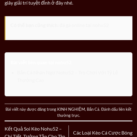
giây giải trí tuyệt đỉnh ở đây nhé.
Có thể bạn cũng thích:
đá gà online tại nohu52
Bài viết liên quan tại nohu52
Code Game Bắn Cá Nohu52 — Tổng Hợp Giftcode Đổi Thưởng 2026
Tháng 6 8, 2026
Bắn Cá Nhân Ngư Nohu52 – Trò Chơi Với Tỷ Lệ
Thưởng Cao
Bài viết này được đăng trong
KINH NGHIỆM
,
Bắn Cá
. Đánh dấu
liên kết
thường trực
.
Kết Quả Soi Kèo Nohu52 –
Các Loại Kèo Cá Cược Bóng
Chi Tiết, Tường Tận Cho Tân