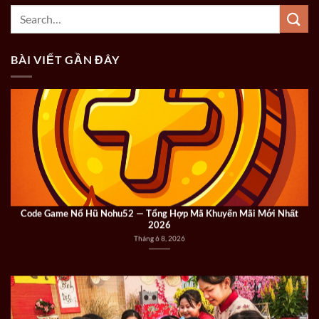
BÀI VIẾT GẦN ĐÂY
Code Game Nổ Hũ Nohu52 — Tổng Hợp Mã Khuyến Mãi Mới Nhất
2026
Tháng 6 8, 2026