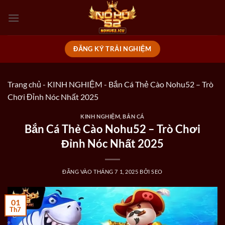
Bỏ
qua
nội
dung
ĐĂNG KÝ TRẢI NGHIỆM
Trang chủ
-
KINH NGHIỆM
-
Bắn Cá Thẻ Cào Nohu52 – Trò
Chơi Đỉnh Nóc Nhất 2025
KINH NGHIỆM
,
BẮN CÁ
Bắn Cá Thẻ Cào Nohu52 – Trò Chơi
Đỉnh Nóc Nhất 2025
ĐĂNG VÀO
THÁNG 7 1, 2025
BỞI
SEO
01
Th7