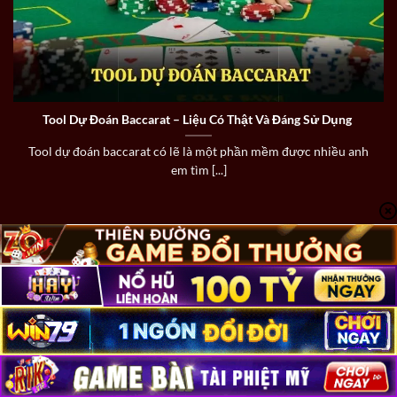
Tool Dự Đoán Baccarat – Liệu Có Thật Và Đáng Sử Dụng
Tool dự đoán baccarat có lẽ là một phần mềm được nhiều anh
em tìm [...]
22
Th5